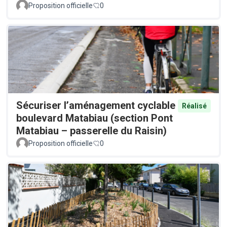
Proposition officielle
0
Sécuriser l’aménagement cyclable
Réalisé
boulevard Matabiau (section Pont
Matabiau – passerelle du Raisin)
Proposition officielle
0