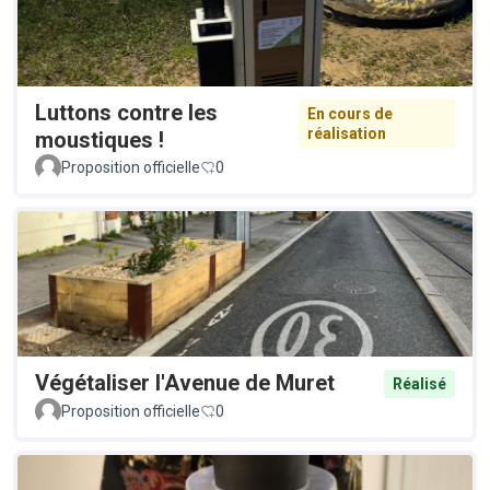
Luttons contre les
En cours de
réalisation
moustiques !
Proposition officielle
0
Végétaliser l'Avenue de Muret
Réalisé
Proposition officielle
0