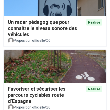
Un radar pédagogique pour
Réalisé
connaitre le niveau sonore des
véhicules
Proposition officielle
0
Favoriser et sécuriser les
Réalisé
parcours cyclables route
d’Espagne
Proposition officielle
0