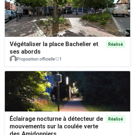
Végétaliser la place Bachelier et
Réalisé
ses abords
Proposition officielle
1
Éclairage nocturne à détecteur de
Réalisé
mouvements sur la coulée verte
des Amidonniers