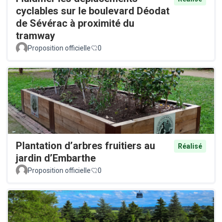
cyclables sur le boulevard Déodat
de Sévérac à proximité du
tramway
Proposition officielle
0
Plantation d’arbres fruitiers au
Réalisé
jardin d’Embarthe
Proposition officielle
0