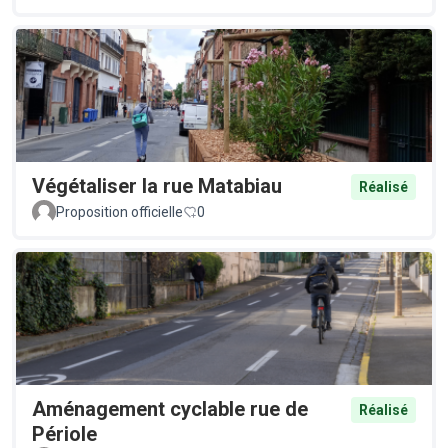
Végétaliser la rue Matabiau
Réalisé
Proposition officielle
0
Aménagement cyclable rue de
Réalisé
Périole