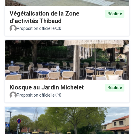
Végétalisation de la Zone
Réalisé
d’activités Thibaud
Proposition officielle
0
Kiosque au Jardin Michelet
Réalisé
Proposition officielle
0