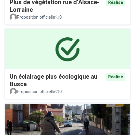
Plus de végétation rue d’Alsace-
Réalisé
Lorraine
Proposition officielle
0
Un éclairage plus écologique au
Réalisé
Busca
Proposition officielle
0