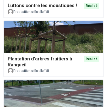
Luttons contre les moustiques !
Réalisé
Proposition officielle
0
Plantation d’arbres fruitiers à
Réalisé
Rangueil
Proposition officielle
0