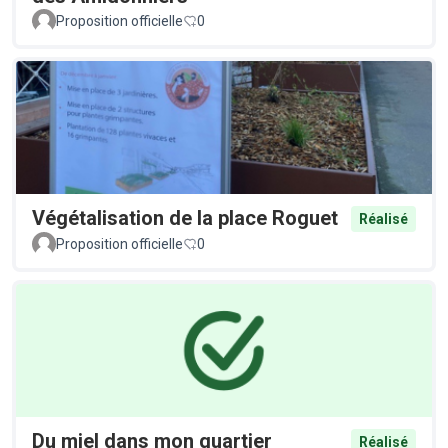
Proposition officielle
0
Végétalisation de la place Roguet
Réalisé
Proposition officielle
0
Du miel dans mon quartier
Réalisé