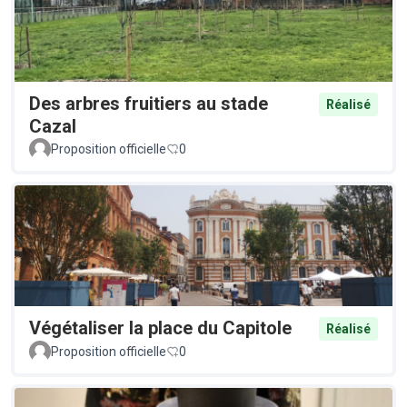
Des arbres fruitiers au stade
Réalisé
Cazal
Proposition officielle
0
Végétaliser la place du Capitole
Réalisé
Proposition officielle
0