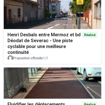
Henri Desbals entre Mermoz et bd
Réalisé
Déodat de Severac - Une piste
cyclable pour une meilleure
continuité
Proposition officielle
1
Fluidifier les déplacements
Réalisé