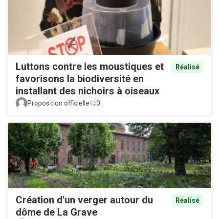
Luttons contre les moustiques et
Réalisé
favorisons la biodiversité en
installant des nichoirs à oiseaux
Proposition officielle
0
Création d'un verger autour du
Réalisé
dôme de La Grave