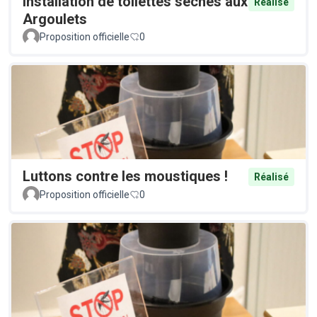
Installation de toilettes sèches aux
Réalisé
Argoulets
Proposition officielle
0
Luttons contre les moustiques !
Réalisé
Proposition officielle
0