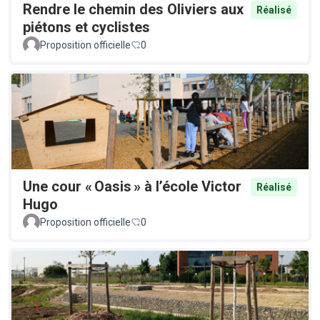
Rendre le chemin des Oliviers aux
Réalisé
piétons et cyclistes
Proposition officielle
0
Une cour « Oasis » à l’école Victor
Réalisé
Hugo
Proposition officielle
0