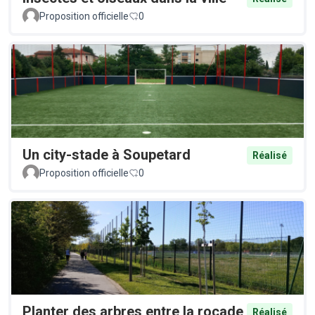
Proposition officielle
0
Un city-stade à Soupetard
Réalisé
Proposition officielle
0
Planter des arbres entre la rocade
Réalisé