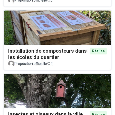
Proposition officielle
0
Installation de composteurs dans
Réalisé
les écoles du quartier
Proposition officielle
0
Insectes et oiseaux dans la ville
Réalisé