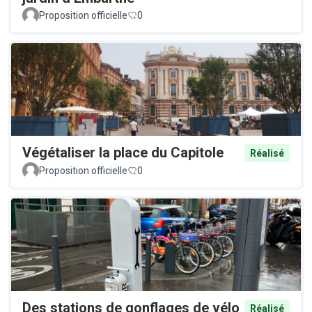
Proposition officielle
0
Végétaliser la place du Capitole
Réalisé
Proposition officielle
0
Des stations de gonflages de vélo
Réalisé