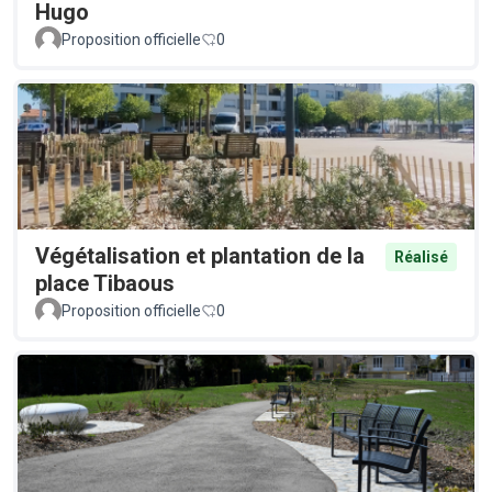
Hugo
Proposition officielle
0
Végétalisation et plantation de la
Réalisé
place Tibaous
Proposition officielle
0