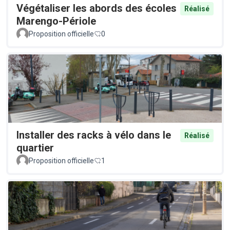
Végétaliser les abords des écoles
Réalisé
Marengo-Périole
Proposition officielle
0
Installer des racks à vélo dans le
Réalisé
quartier
Proposition officielle
1