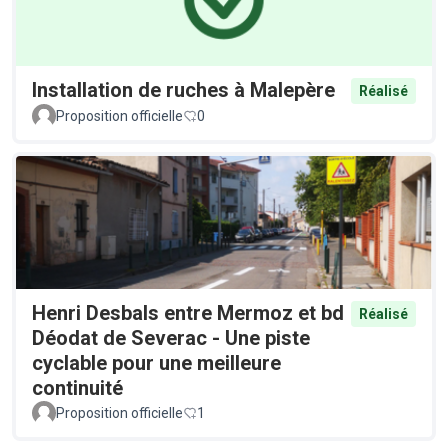
Installation de ruches à Malepère
Réalisé
Proposition officielle
0
Henri Desbals entre Mermoz et bd
Réalisé
Déodat de Severac - Une piste
cyclable pour une meilleure
continuité
Proposition officielle
1