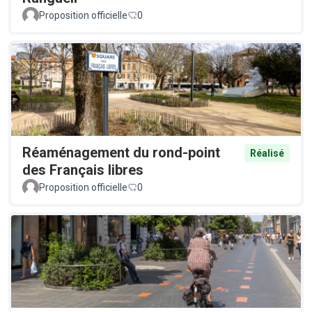
Proposition officielle
0
Réaménagement du rond-point
Réalisé
des Français libres
Proposition officielle
0