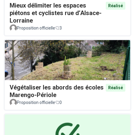
Mieux délimiter les espaces
Réalisé
piétons et cyclistes rue d’Alsace-
Lorraine
Proposition officielle
3
Végétaliser les abords des écoles
Réalisé
Marengo-Périole
Proposition officielle
0