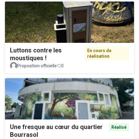
Luttons contre les
En cours de
réalisation
moustiques !
Proposition officielle
0
Une fresque au cœur du quartier
Réalisé
Bourrasol