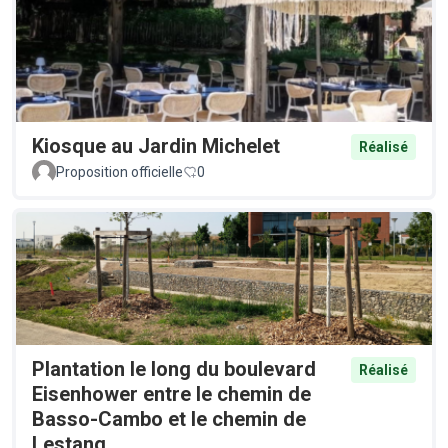
Kiosque au Jardin Michelet
Réalisé
Proposition officielle
0
Plantation le long du boulevard
Réalisé
Eisenhower entre le chemin de
Basso-Cambo et le chemin de
Lestang