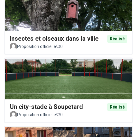
Insectes et oiseaux dans la ville
Réalisé
Proposition officielle
0
Un city-stade à Soupetard
Réalisé
Proposition officielle
0