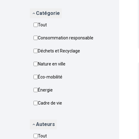
Catégorie
Tout
Consommation responsable
Déchets et Recyclage
Nature en ville
Éco-mobilité
Énergie
Cadre de vie
Auteurs
Tout