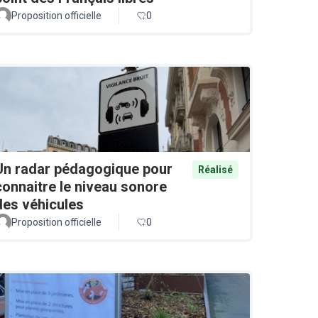
Proposition officielle
0
Un radar pédagogique pour
Réalisé
connaitre le niveau sonore
des véhicules
Proposition officielle
0