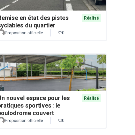
Remise en état des pistes
Réalisé
cyclables du quartier
Proposition officielle
0
Un nouvel espace pour les
Réalisé
pratiques sportives : le
boulodrome couvert
Proposition officielle
0