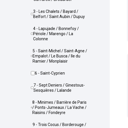
3 - Les Chalets / Bayard /
Belfort / Saint Aubin / Dupuy
4 - Lapujade / Bonnefoy /
Périole / Marengo / La
Colonne
5 - Saint-Michel / Saint-Agne /
Empalot / Le Busca / Ile du
Ramier / Monplaisir
6 - Saint-Cyprien
7 - Sept Deniers / Ginestous-
Sesquières / Lalande
8 - Minimes / Barrière de Paris
/ Ponts-Jumeaux / La Vache /
Raisins / Fondeyre
9 - Trois Cocus / Borderouge /