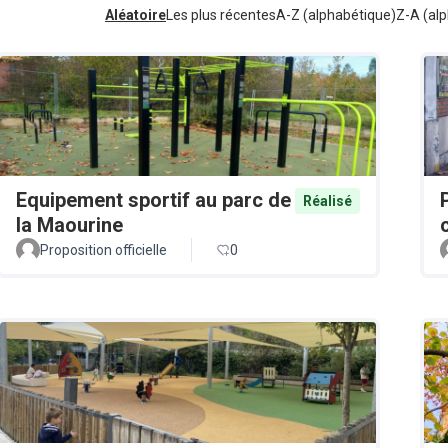
Aléatoire
Les plus récentes
A-Z (alphabétique)
Z-A (alp
Equipement sportif au parc de
Réalisé
la Maourine
Proposition officielle
0