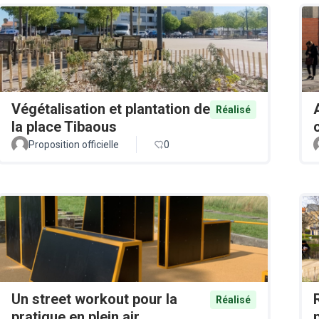
Végétalisation et plantation de
Réalisé
la place Tibaous
Proposition officielle
0
Un street workout pour la
Réalisé
pratique en plein air