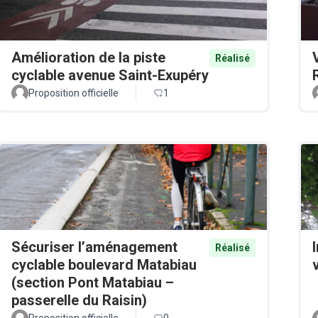
Amélioration de la piste
Réalisé
cyclable avenue Saint-Exupéry
Proposition officielle
1
Sécuriser l’aménagement
Réalisé
cyclable boulevard Matabiau
v
(section Pont Matabiau –
passerelle du Raisin)
Proposition officielle
0