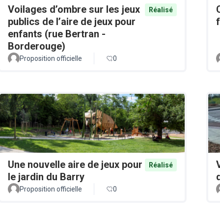
Voilages d’ombre sur les jeux
Réalisé
publics de l’aire de jeux pour
enfants (rue Bertran -
Borderouge)
Proposition officielle
0
Une nouvelle aire de jeux pour
Réalisé
le jardin du Barry
Proposition officielle
0