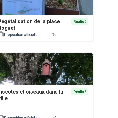
Végétalisation de la place
Réalisé
Roguet
Proposition officielle
0
Insectes et oiseaux dans la
Réalisé
ille
Proposition officielle
0