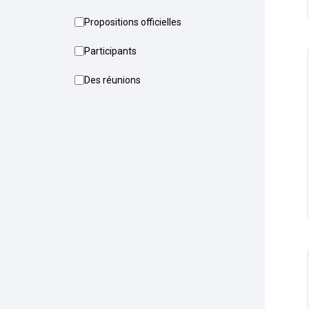
Propositions officielles
Participants
Des réunions