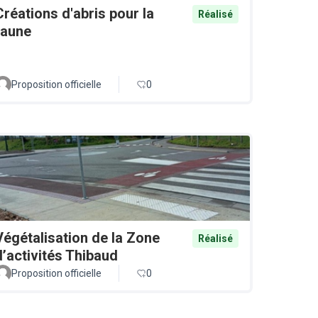
Créations d'abris pour la
Réalisé
faune
Proposition officielle
0
Végétalisation de la Zone
Réalisé
d’activités Thibaud
Proposition officielle
0