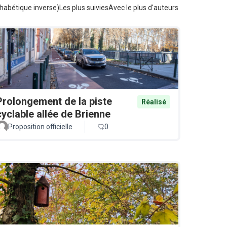
habétique inverse)
Les plus suivies
Avec le plus d'auteurs
Prolongement de la piste
Réalisé
cyclable allée de Brienne
Proposition officielle
0