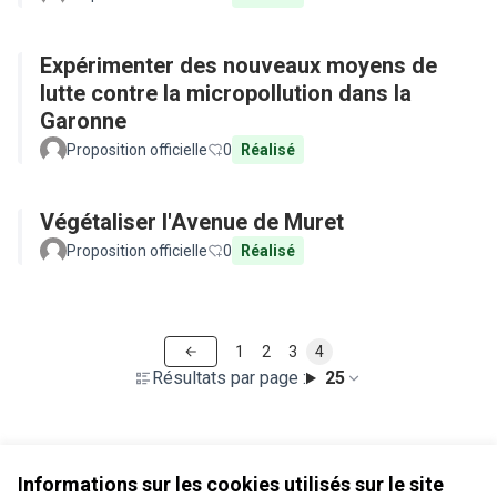
Expérimenter des nouveaux moyens de
lutte contre la micropollution dans la
Garonne
Proposition officielle
0
Réalisé
Végétaliser l'Avenue de Muret
Proposition officielle
0
Réalisé
1
2
3
4
Résultats par page :
25
Voir toutes les propositions retirées
Informations sur les cookies utilisés sur le site