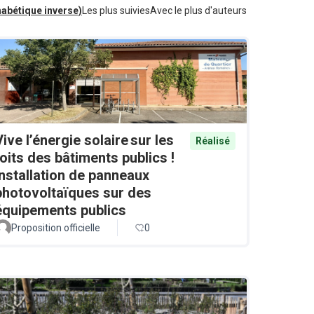
habétique inverse)
Les plus suivies
Avec le plus d'auteurs
Vive l’énergie solaire sur les
Réalisé
toits des bâtiments publics !
Installation de panneaux
photovoltaïques sur des
équipements publics
Proposition officielle
0