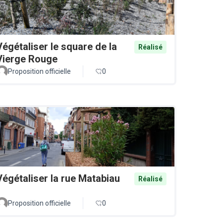
Végétaliser le square de la
Réalisé
Vierge Rouge
Proposition officielle
0
Végétaliser la rue Matabiau
Réalisé
Proposition officielle
0