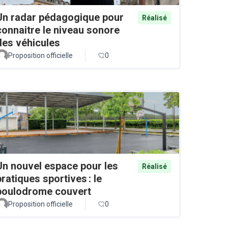
Un radar pédagogique pour
Réalisé
connaitre le niveau sonore
des véhicules
Proposition officielle
0
Un nouvel espace pour les
Réalisé
pratiques sportives : le
boulodrome couvert
Proposition officielle
0