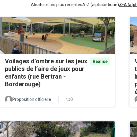
Aléatoire
Les plus récentes
A-Z (alphabétique)
Z-A (alp
Voilages d’ombre sur les jeux
Réalisé
publics de l’aire de jeux pour
enfants (rue Bertran -
Borderouge)
Proposition officielle
0