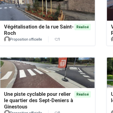
Végétalisation de la rue Saint-
Réalisé
Roch
Proposition officielle
1
Une piste cyclable pour relier
Réalisé
le quartier des Sept-Deniers à
Ginestous
Proposition officielle
0