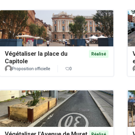
Végétaliser la place du
Réalisé
Capitole
Proposition officielle
0
Végétaliser l'Avenue de Muret
Réalisé