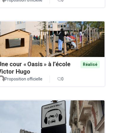
Une cour « Oasis » à l’école
Réalisé
Victor Hugo
Proposition officielle
0