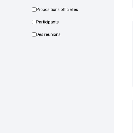
Propositions officielles
Participants
Des réunions