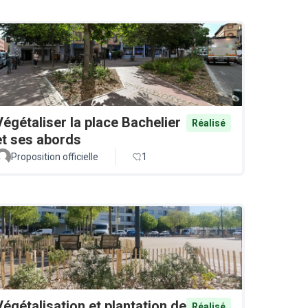
Végétaliser la place Bachelier
Réalisé
et ses abords
Proposition officielle
1
Végétalisation et plantation de
Réalisé