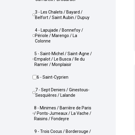
3 - Les Chalets / Bayard /
Belfort / Saint Aubin / Dupuy
4 - Lapujade / Bonnefoy /
Périole / Marengo / La
Colonne
5 - Saint-Michel / Saint-Agne /
Empalot / Le Busca / Ile du
Ramier / Monplaisir
6 - Saint-Cyprien
7 - Sept Deniers / Ginestous-
Sesquières / Lalande
8 - Minimes / Barrière de Paris
/ Ponts-Jumeaux / La Vache /
Raisins / Fondeyre
9 - Trois Cocus / Borderouge /