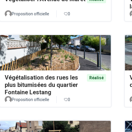
Proposition officielle
0
Végétalisation des rues les
Réalisé
plus bitumisées du quartier
Fontaine Lestang
Proposition officielle
0