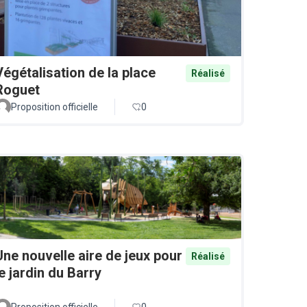
Végétalisation de la place
Réalisé
Roguet
Proposition officielle
0
Une nouvelle aire de jeux pour
Réalisé
le jardin du Barry
Proposition officielle
0