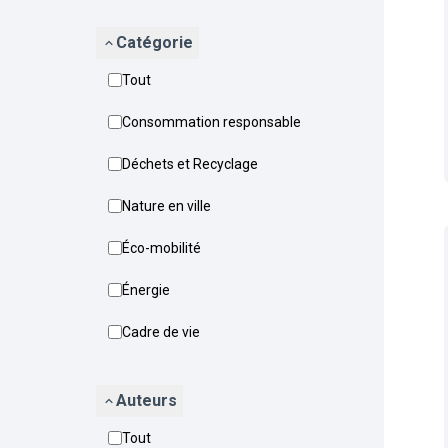
Catégorie
Tout
Consommation responsable
Déchets et Recyclage
Nature en ville
Éco-mobilité
Énergie
Cadre de vie
Auteurs
Tout