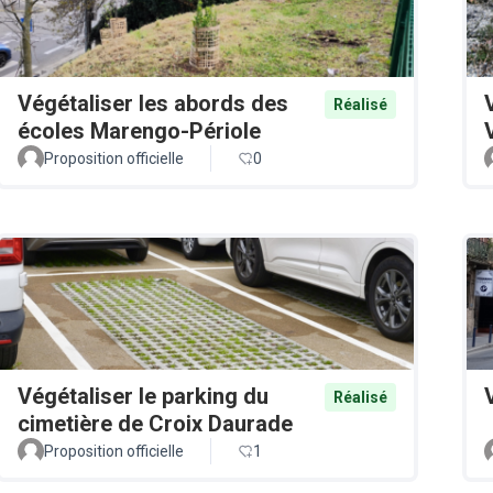
Végétaliser les abords des
Réalisé
écoles Marengo-Périole
Proposition officielle
0
Végétaliser le parking du
Réalisé
cimetière de Croix Daurade
Proposition officielle
1