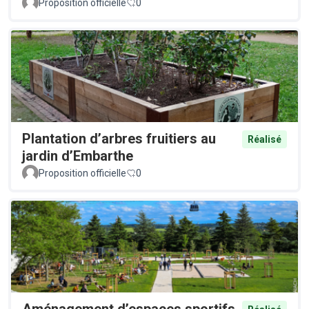
Proposition officielle
0
Plantation d’arbres fruitiers au
Réalisé
jardin d’Embarthe
Proposition officielle
0
Aménagement d’espaces sportifs