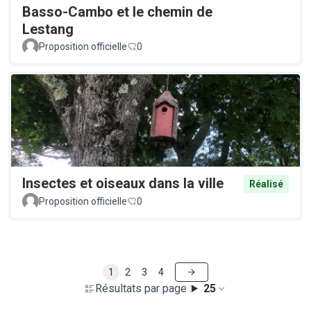
Basso-Cambo et le chemin de
Lestang
Proposition officielle
0
Insectes et oiseaux dans la ville
Réalisé
Proposition officielle
0
1
2
3
4
Résultats par page :
25