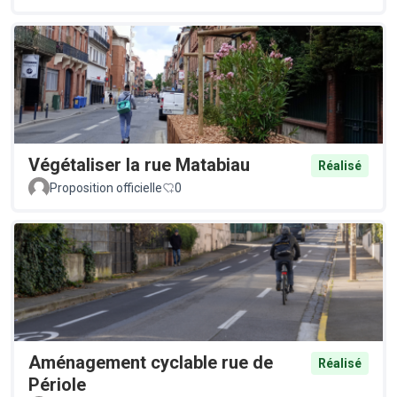
Végétaliser la rue Matabiau
Réalisé
Proposition officielle
0
Aménagement cyclable rue de
Réalisé
Périole