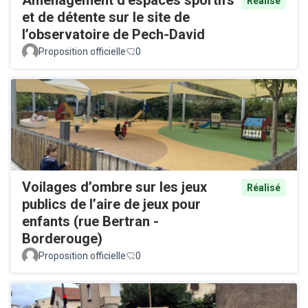
Réalisé
et de détente sur le site de
l’observatoire de Pech-David
Proposition officielle
0
Voilages d’ombre sur les jeux
Réalisé
publics de l’aire de jeux pour
enfants (rue Bertran -
Borderouge)
Proposition officielle
0