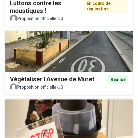
Luttons contre les
En cours de
réalisation
moustiques !
Proposition officielle
0
Végétaliser l'Avenue de Muret
Réalisé
Proposition officielle
0