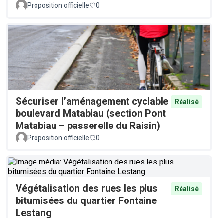
Proposition officielle
0
Sécuriser l’aménagement cyclable
Réalisé
boulevard Matabiau (section Pont
Matabiau – passerelle du Raisin)
Proposition officielle
0
Végétalisation des rues les plus
Réalisé
bitumisées du quartier Fontaine
Lestang