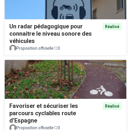
Un radar pédagogique pour
Réalisé
connaitre le niveau sonore des
véhicules
Proposition officielle
0
Favoriser et sécuriser les
Réalisé
parcours cyclables route
d’Espagne
Proposition officielle
0