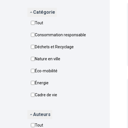
Catégorie
Tout
Consommation responsable
Déchets et Recyclage
Nature en ville
Éco-mobilité
Énergie
Cadre de vie
Auteurs
Tout