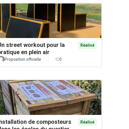
Un street workout pour la
Réalisé
pratique en plein air
Proposition officielle
0
Installation de composteurs
Réalisé
dans les écoles du quartier