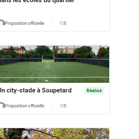
Proposition officielle
0
Un city-stade à Soupetard
Réalisé
Proposition officielle
0