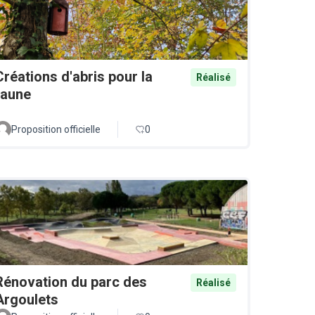
Créations d'abris pour la
Réalisé
faune
Proposition officielle
0
Rénovation du parc des
Réalisé
Argoulets