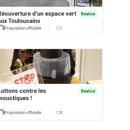
Réouverture d’un espace vert
Réalisé
aux Toulousains
Proposition officielle
1
Luttons contre les
Réalisé
moustiques !
Proposition officielle
0