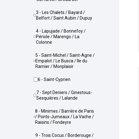
3 - Les Chalets / Bayard /
Belfort / Saint Aubin / Dupuy
4 - Lapujade / Bonnefoy /
Périole / Marengo / La
Colonne
5 - Saint-Michel / Saint-Agne /
Empalot / Le Busca / Ile du
Ramier / Monplaisir
6 - Saint-Cyprien
7 - Sept Deniers / Ginestous-
Sesquières / Lalande
8 - Minimes / Barrière de Paris
/ Ponts-Jumeaux / La Vache /
Raisins / Fondeyre
9 - Trois Cocus / Borderouge /