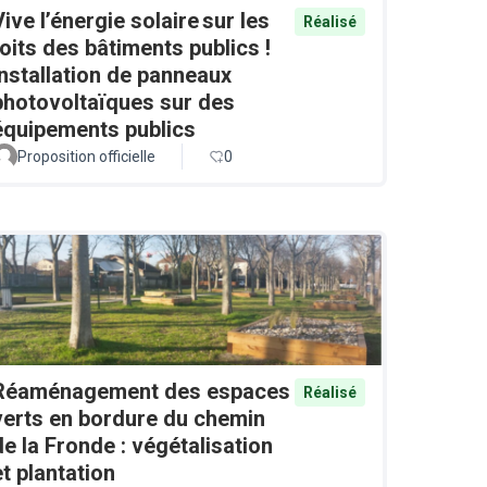
Vive l’énergie solaire sur les
Réalisé
toits des bâtiments publics !
Installation de panneaux
photovoltaïques sur des
équipements publics
Proposition officielle
0
Réaménagement des espaces
Réalisé
verts en bordure du chemin
de la Fronde : végétalisation
et plantation