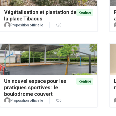
Végétalisation et plantation de
Réalisé
la place Tibaous
Proposition officielle
0
Un nouvel espace pour les
Réalisé
pratiques sportives : le
boulodrome couvert
Proposition officielle
0