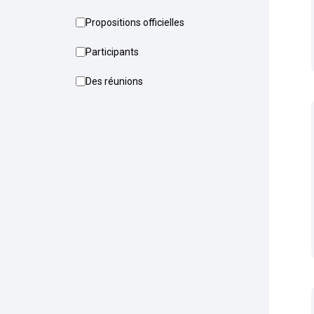
Propositions officielles
Participants
Des réunions