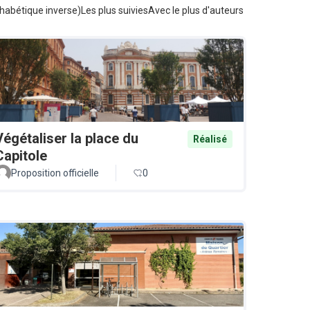
habétique inverse)
Les plus suivies
Avec le plus d'auteurs
Végétaliser la place du
Réalisé
Capitole
Proposition officielle
0