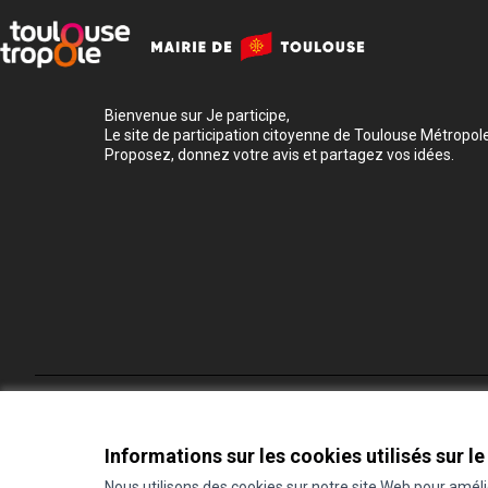
Bienvenue sur Je participe,
Le site de participation citoyenne de Toulouse Métropole
Proposez, donnez votre avis et partagez vos idées.
Conditions d'utilisation
Paramètres des cookies
Informations sur les cookies utilisés sur le
Nous utilisons des cookies sur notre site Web pour amél