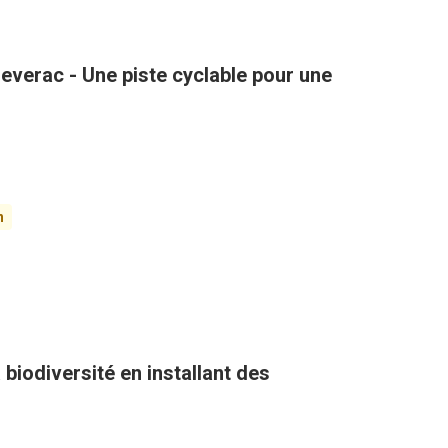
verac - Une piste cyclable pour une
n
biodiversité en installant des