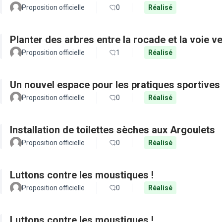
Proposition officielle
0
Réalisé
Planter des arbres entre la rocade et la voie ve
Proposition officielle
1
Réalisé
Un nouvel espace pour les pratiques sportives
Proposition officielle
0
Réalisé
Installation de toilettes sèches aux Argoulets
Proposition officielle
0
Réalisé
Luttons contre les moustiques !
Proposition officielle
0
Réalisé
Luttons contre les moustiques !