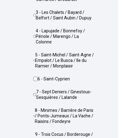
3 - Les Chalets / Bayard /
Belfort / Saint Aubin / Dupuy
4 - Lapujade / Bonnefoy /
Périole / Marengo / La
Colonne
5 - Saint-Michel / Saint-Agne /
Empalot / Le Busca / Ile du
Ramier / Monplaisir
6 - Saint-Cyprien
7 - Sept Deniers / Ginestous-
Sesquières / Lalande
8 - Minimes / Barrière de Paris
/ Ponts-Jumeaux / La Vache /
Raisins / Fondeyre
9 - Trois Cocus / Borderouge /