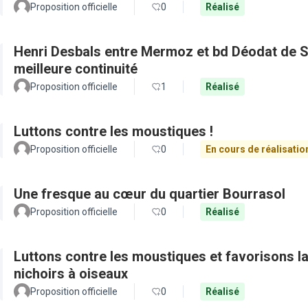
Proposition officielle
0
Réalisé
Henri Desbals entre Mermoz et bd Déodat de Se
meilleure continuité
Proposition officielle
1
Réalisé
Luttons contre les moustiques !
Proposition officielle
0
En cours de réalisatio
Une fresque au cœur du quartier Bourrasol
Proposition officielle
0
Réalisé
Luttons contre les moustiques et favorisons la 
nichoirs à oiseaux
Proposition officielle
0
Réalisé