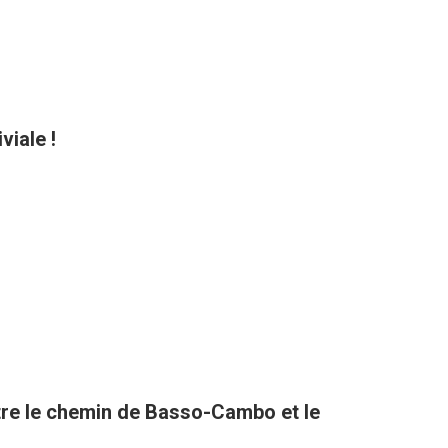
viale !
tre le chemin de Basso-Cambo et le