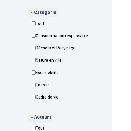
Catégorie
Tout
Consommation responsable
Déchets et Recyclage
Nature en ville
Éco-mobilité
Énergie
Cadre de vie
Auteurs
Tout