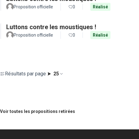
Proposition officielle
0
Réalisé
Luttons contre les moustiques !
Proposition officielle
0
Réalisé
Résultats par page :
25
Voir toutes les propositions retirées