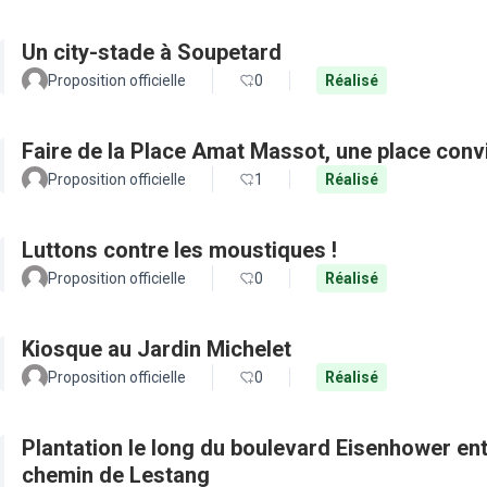
Un city-stade à Soupetard
Proposition officielle
0
Réalisé
Faire de la Place Amat Massot, une place convi
Proposition officielle
1
Réalisé
Luttons contre les moustiques !
Proposition officielle
0
Réalisé
Kiosque au Jardin Michelet
Proposition officielle
0
Réalisé
Plantation le long du boulevard Eisenhower en
chemin de Lestang