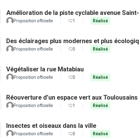
Amélioration de la piste cyclable avenue Saint
Proposition officielle
1
Réalisé
Des éclairages plus modernes et plus écologiq
Proposition officielle
0
Réalisé
Végétaliser la rue Matabiau
Proposition officielle
0
Réalisé
Réouverture d’un espace vert aux Toulousains
Proposition officielle
1
Réalisé
Insectes et oiseaux dans la ville
Proposition officielle
0
Réalisé