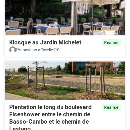
Kiosque au Jardin Michelet
Réalisé
Proposition officielle
0
Plantation le long du boulevard
Réalisé
Eisenhower entre le chemin de
Basso-Cambo et le chemin de
Lestang