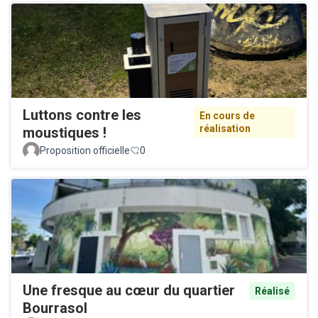
Luttons contre les
En cours de
réalisation
moustiques !
Proposition officielle
0
Une fresque au cœur du quartier
Réalisé
Bourrasol