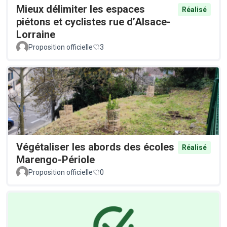
Mieux délimiter les espaces
Réalisé
piétons et cyclistes rue d’Alsace-
Lorraine
Proposition officielle
3
Végétaliser les abords des écoles
Réalisé
Marengo-Périole
Proposition officielle
0