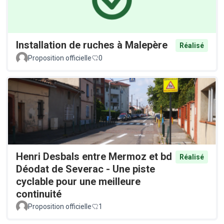
Installation de ruches à Malepère
Réalisé
Proposition officielle
0
Henri Desbals entre Mermoz et bd
Réalisé
Déodat de Severac - Une piste
cyclable pour une meilleure
continuité
Proposition officielle
1