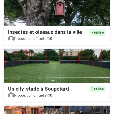
Insectes et oiseaux dans la ville
Réalisé
Proposition officielle
0
Un city-stade à Soupetard
Réalisé
Proposition officielle
0