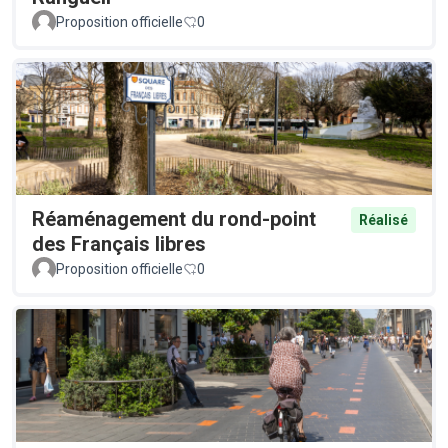
Proposition officielle
0
Réaménagement du rond-point
Réalisé
des Français libres
Proposition officielle
0