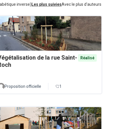
abétique inverse)
Les plus suivies
Avec le plus d'auteurs
Végétalisation de la rue Saint-
Réalisé
Roch
Proposition officielle
1