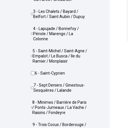
3 - Les Chalets / Bayard /
Belfort / Saint Aubin / Dupuy
4 - Lapujade / Bonnefoy /
Périole / Marengo / La
Colonne
5 - Saint-Michel / Saint-Agne /
Empalot / Le Busca / Ile du
Ramier / Monplaisir
6 - Saint-Cyprien
7 - Sept Deniers / Ginestous-
Sesquières / Lalande
8 - Minimes / Barrière de Paris
/ Ponts-Jumeaux / La Vache /
Raisins / Fondeyre
9 - Trois Cocus / Borderouge /