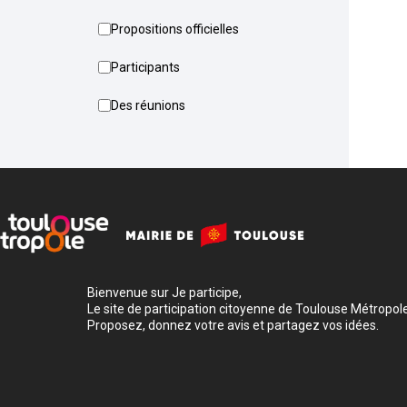
Propositions officielles
Participants
Des réunions
Bienvenue sur Je participe,
Le site de participation citoyenne de Toulouse Métropole
Proposez, donnez votre avis et partagez vos idées.