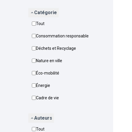
Catégorie
Tout
Consommation responsable
Déchets et Recyclage
Nature en ville
Éco-mobilité
Énergie
Cadre de vie
Auteurs
Tout