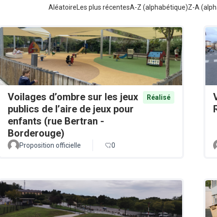
Aléatoire
Les plus récentes
A-Z (alphabétique)
Z-A (alph
Voilages d’ombre sur les jeux
Réalisé
publics de l’aire de jeux pour
enfants (rue Bertran -
Borderouge)
Proposition officielle
0