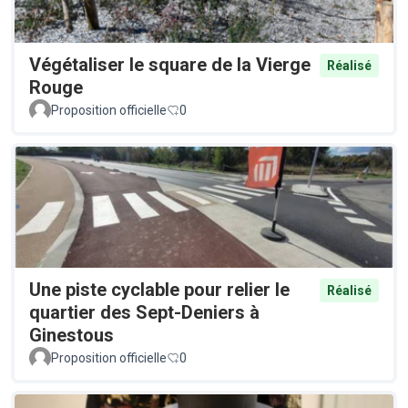
Végétaliser le square de la Vierge
Réalisé
Rouge
Proposition officielle
0
Une piste cyclable pour relier le
Réalisé
quartier des Sept-Deniers à
Ginestous
Proposition officielle
0