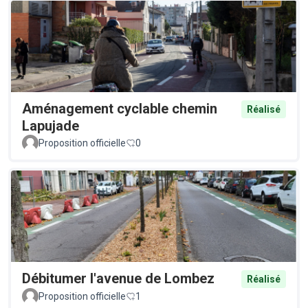
Aménagement cyclable chemin
Réalisé
Lapujade
Proposition officielle
0
Débitumer l'avenue de Lombez
Réalisé
Proposition officielle
1