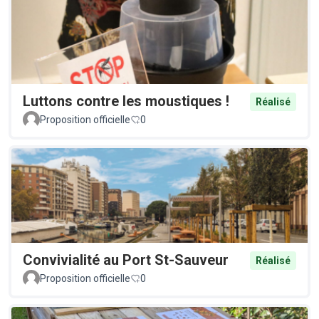
Luttons contre les moustiques !
Réalisé
Proposition officielle
0
Convivialité au Port St-Sauveur
Réalisé
Proposition officielle
0