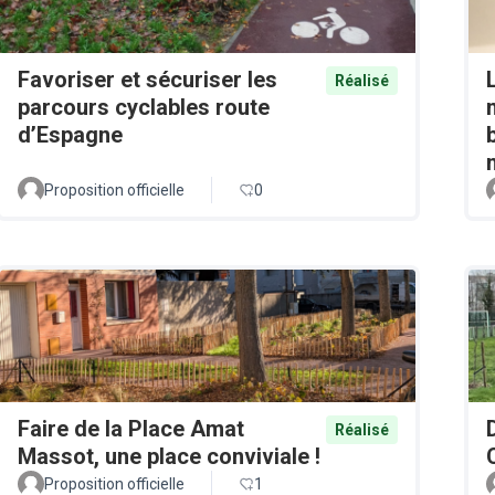
Favoriser et sécuriser les
Réalisé
parcours cyclables route
d’Espagne
Proposition officielle
0
Faire de la Place Amat
Réalisé
Massot, une place conviviale !
Proposition officielle
1