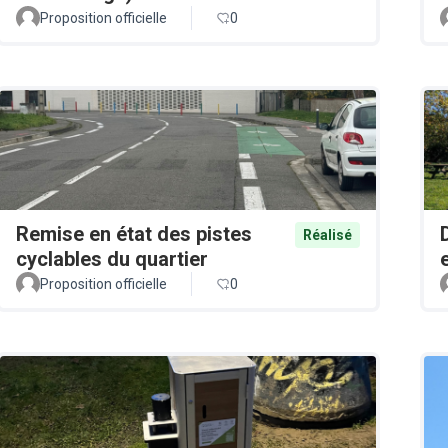
Proposition officielle
0
Remise en état des pistes
Réalisé
cyclables du quartier
Proposition officielle
0