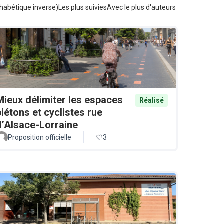
habétique inverse)
Les plus suivies
Avec le plus d'auteurs
Mieux délimiter les espaces
Réalisé
piétons et cyclistes rue
d’Alsace-Lorraine
Proposition officielle
3