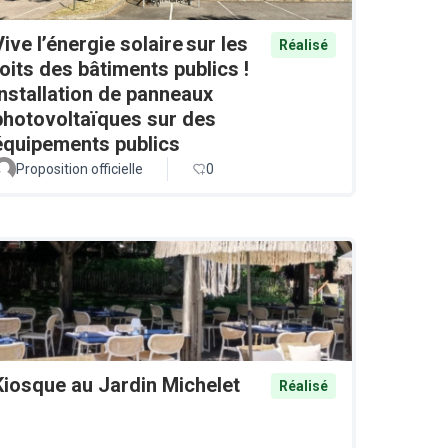
Vive l’énergie solaire sur les
Réalisé
toits des bâtiments publics !
Installation de panneaux
photovoltaïques sur des
équipements publics
Proposition officielle
0
Kiosque au Jardin Michelet
Réalisé