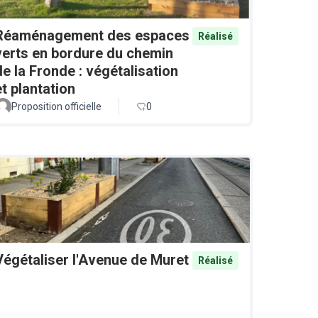
Réaménagement des espaces
Réalisé
verts en bordure du chemin
de la Fronde : végétalisation
et plantation
Proposition officielle
0
Végétaliser l'Avenue de Muret
Réalisé