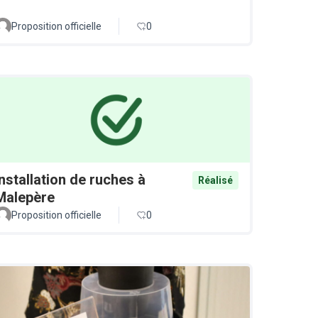
Proposition officielle
0
Installation de ruches à
Réalisé
Malepère
Proposition officielle
0