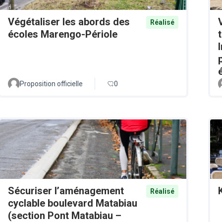
Végétaliser les abords des
Réalisé
écoles Marengo-Périole
Proposition officielle
0
Sécuriser l’aménagement
Réalisé
cyclable boulevard Matabiau
(section Pont Matabiau –