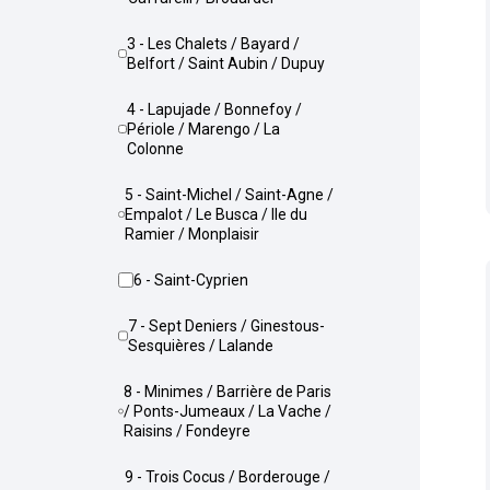
3 - Les Chalets / Bayard /
Belfort / Saint Aubin / Dupuy
4 - Lapujade / Bonnefoy /
Périole / Marengo / La
Colonne
5 - Saint-Michel / Saint-Agne /
Empalot / Le Busca / Ile du
Ramier / Monplaisir
6 - Saint-Cyprien
7 - Sept Deniers / Ginestous-
Sesquières / Lalande
8 - Minimes / Barrière de Paris
/ Ponts-Jumeaux / La Vache /
Raisins / Fondeyre
9 - Trois Cocus / Borderouge /