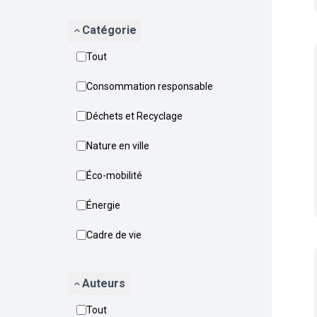
Catégorie
Tout
Consommation responsable
Déchets et Recyclage
Nature en ville
Éco-mobilité
Énergie
Cadre de vie
Auteurs
Tout