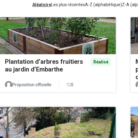
Aléatoire
Les plus récentes
A-Z (alphabétique)
Z-A (alp
Plantation d’arbres fruitiers
Réalisé
au jardin d’Embarthe
Proposition officielle
0