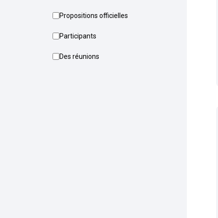
Propositions officielles
Participants
Des réunions