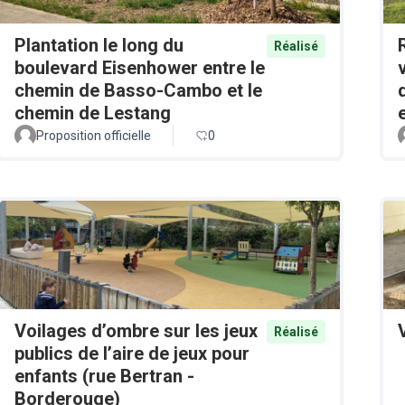
Plantation le long du
Réalisé
boulevard Eisenhower entre le
chemin de Basso-Cambo et le
chemin de Lestang
Proposition officielle
0
Voilages d’ombre sur les jeux
Réalisé
publics de l’aire de jeux pour
enfants (rue Bertran -
Borderouge)