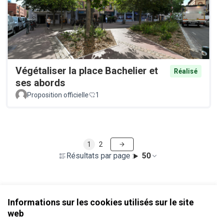
Végétaliser la place Bachelier et
Réalisé
ses abords
Proposition officielle
1
1
2
Résultats par page :
50
Voir toutes les propositions retirées
Informations sur les cookies utilisés sur le site
web