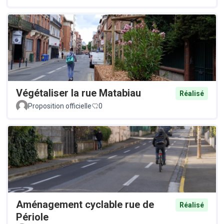
Végétaliser la rue Matabiau
Réalisé
Proposition officielle
0
Aménagement cyclable rue de
Réalisé
Périole