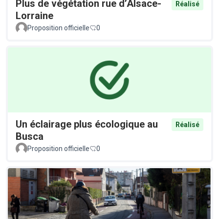
Plus de végétation rue d’Alsace-
Réalisé
Lorraine
Proposition officielle
0
Un éclairage plus écologique au
Réalisé
Busca
Proposition officielle
0