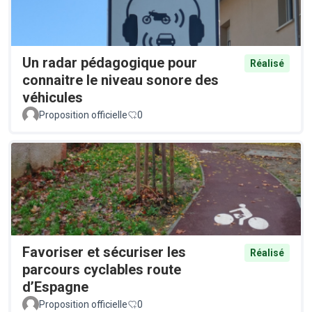
Un radar pédagogique pour
Réalisé
connaitre le niveau sonore des
véhicules
Proposition officielle
0
Favoriser et sécuriser les
Réalisé
parcours cyclables route
d’Espagne
Proposition officielle
0