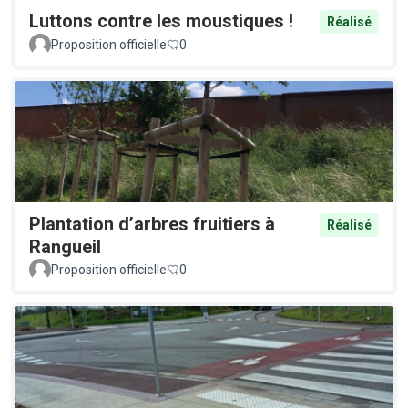
Luttons contre les moustiques !
Réalisé
Proposition officielle
0
Plantation d’arbres fruitiers à
Réalisé
Rangueil
Proposition officielle
0