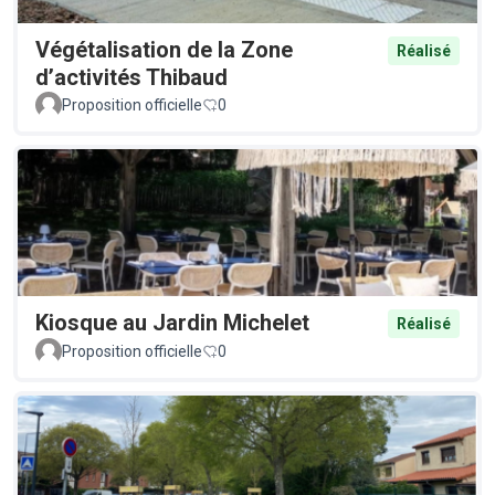
Végétalisation de la Zone
Réalisé
d’activités Thibaud
Proposition officielle
0
Kiosque au Jardin Michelet
Réalisé
Proposition officielle
0