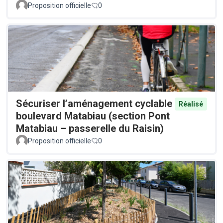
Proposition officielle
0
Sécuriser l’aménagement cyclable
Réalisé
boulevard Matabiau (section Pont
Matabiau – passerelle du Raisin)
Proposition officielle
0