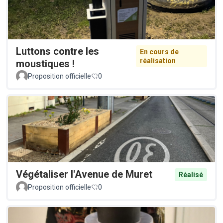
Luttons contre les
En cours de
réalisation
moustiques !
Proposition officielle
0
Végétaliser l'Avenue de Muret
Réalisé
Proposition officielle
0