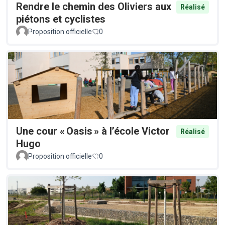
Rendre le chemin des Oliviers aux
Réalisé
piétons et cyclistes
Proposition officielle
0
Une cour « Oasis » à l’école Victor
Réalisé
Hugo
Proposition officielle
0