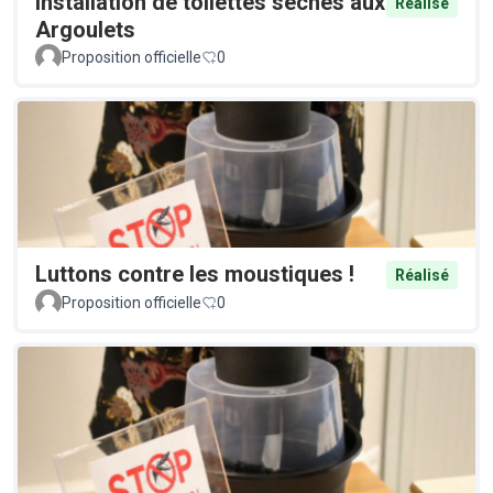
Installation de toilettes sèches aux
Réalisé
Argoulets
Proposition officielle
0
Luttons contre les moustiques !
Réalisé
Proposition officielle
0