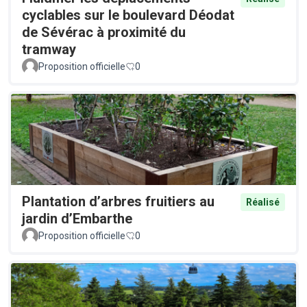
cyclables sur le boulevard Déodat
de Sévérac à proximité du
tramway
Proposition officielle
0
Plantation d’arbres fruitiers au
Réalisé
jardin d’Embarthe
Proposition officielle
0