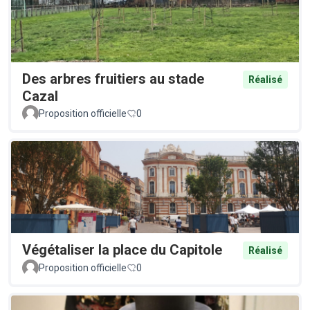
Des arbres fruitiers au stade
Réalisé
Cazal
Proposition officielle
0
Végétaliser la place du Capitole
Réalisé
Proposition officielle
0