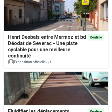
Henri Desbals entre Mermoz et bd
Réalisé
Déodat de Severac - Une piste
cyclable pour une meilleure
continuité
Proposition officielle
1
Fluidifier les déplacements
Réalisé