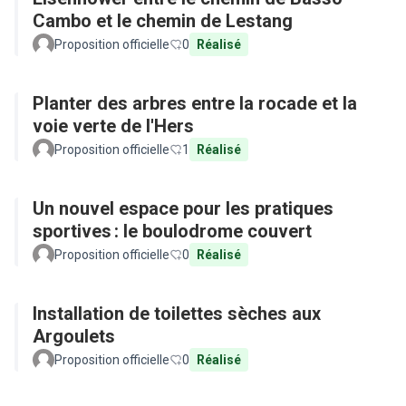
Cambo et le chemin de Lestang
Proposition officielle
0
Réalisé
Planter des arbres entre la rocade et la
voie verte de l'Hers
Proposition officielle
1
Réalisé
Un nouvel espace pour les pratiques
sportives : le boulodrome couvert
Proposition officielle
0
Réalisé
Installation de toilettes sèches aux
Argoulets
Proposition officielle
0
Réalisé