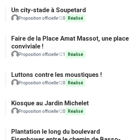
Un city-stade à Soupetard
Proposition officielle
0
Réalisé
Faire de la Place Amat Massot, une place
conviviale !
Proposition officielle
1
Réalisé
Luttons contre les moustiques !
Proposition officielle
0
Réalisé
Kiosque au Jardin Michelet
Proposition officielle
0
Réalisé
Plantation le long du boulevard
Eisenhower entre le chemin de Basso-