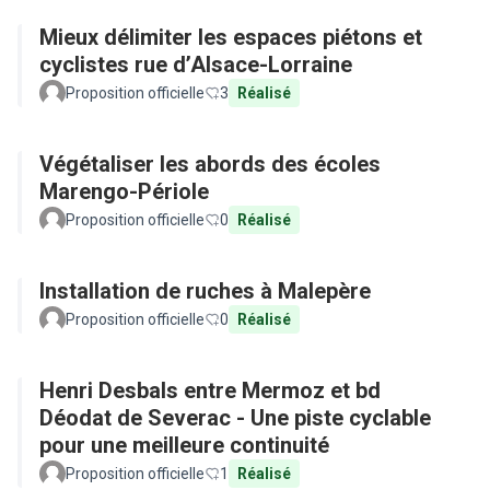
Mieux délimiter les espaces piétons et
cyclistes rue d’Alsace-Lorraine
Proposition officielle
3
Réalisé
Végétaliser les abords des écoles
Marengo-Périole
Proposition officielle
0
Réalisé
Installation de ruches à Malepère
Proposition officielle
0
Réalisé
Henri Desbals entre Mermoz et bd
Déodat de Severac - Une piste cyclable
pour une meilleure continuité
Proposition officielle
1
Réalisé