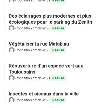
Proposition officielle
1
Réalisé
Des éclairages plus modernes et plus
écologiques pour le parking du Zenith
Proposition officielle
0
Réalisé
Végétaliser la rue Matabiau
Proposition officielle
0
Réalisé
Réouverture d’un espace vert aux
Toulousains
Proposition officielle
1
Réalisé
Insectes et oiseaux dans la ville
Proposition officielle
0
Réalisé