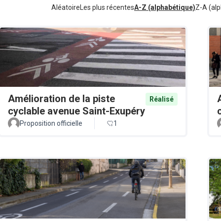
Aléatoire
Les plus récentes
A-Z (alphabétique)
Z-A (alp
Amélioration de la piste
Réalisé
cyclable avenue Saint-Exupéry
Proposition officielle
1