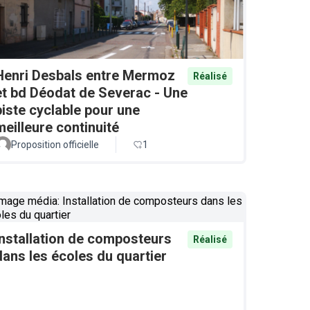
Henri Desbals entre Mermoz
Réalisé
et bd Déodat de Severac - Une
piste cyclable pour une
meilleure continuité
Proposition officielle
1
Installation de composteurs
Réalisé
dans les écoles du quartier