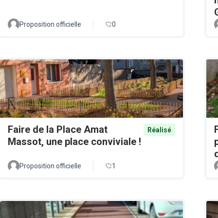
Proposition officielle
0
Faire de la Place Amat
Réalisé
Massot, une place conviviale !
Proposition officielle
1