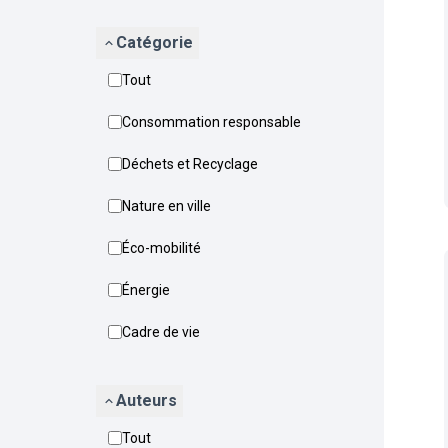
Catégorie
Tout
Consommation responsable
Déchets et Recyclage
Nature en ville
Éco-mobilité
Énergie
Cadre de vie
Auteurs
Tout