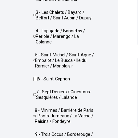
3 - Les Chalets / Bayard /
Belfort / Saint Aubin / Dupuy
4 - Lapujade / Bonnefoy /
Périole / Marengo / La
Colonne
5 - Saint-Michel / Saint-Agne /
Empalot / Le Busca / Ile du
Ramier / Monplaisir
6 - Saint-Cyprien
7 - Sept Deniers / Ginestous-
Sesquières / Lalande
8 - Minimes / Barrière de Paris
/ Ponts-Jumeaux / La Vache /
Raisins / Fondeyre
9 - Trois Cocus / Borderouge /