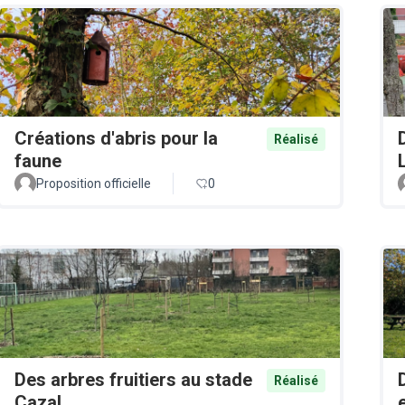
Créations d'abris pour la
Réalisé
faune
Proposition officielle
0
Des arbres fruitiers au stade
Réalisé
Cazal