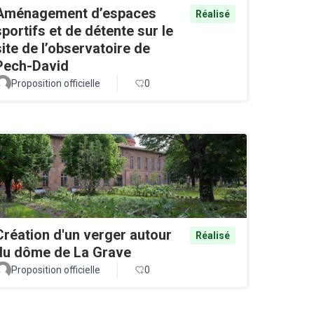
Aménagement d’espaces
Réalisé
sportifs et de détente sur le
site de l’observatoire de
Pech-David
Proposition officielle
0
Création d'un verger autour
Réalisé
du dôme de La Grave
Proposition officielle
0