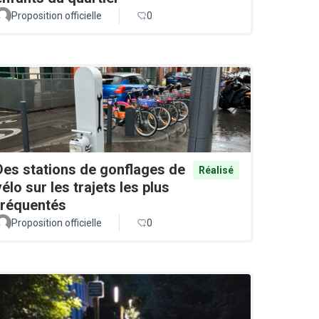
Proposition officielle
0
Des stations de gonflages de
Réalisé
vélo sur les trajets les plus
fréquentés
Proposition officielle
0