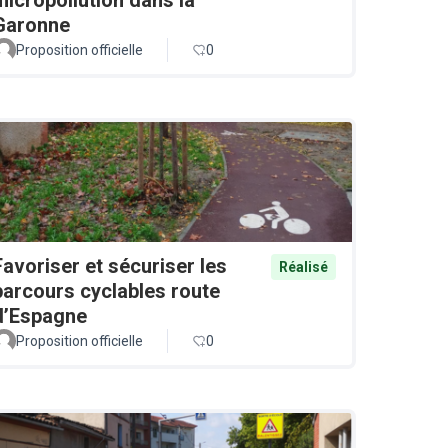
Garonne
Proposition officielle
0
Favoriser et sécuriser les
Réalisé
parcours cyclables route
d’Espagne
Proposition officielle
0