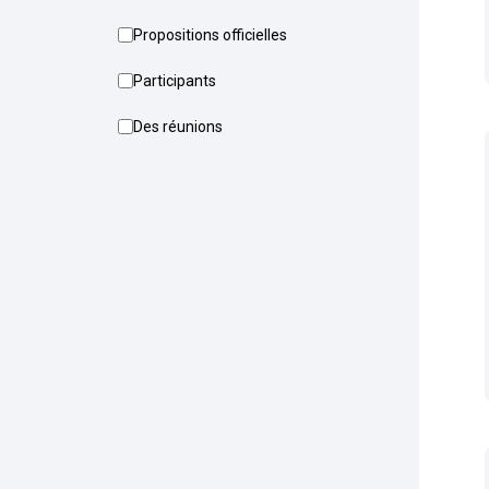
Propositions officielles
Participants
Des réunions