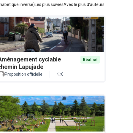
habétique inverse)
Les plus suivies
Avec le plus d'auteurs
Aménagement cyclable
Réalisé
chemin Lapujade
Proposition officielle
0