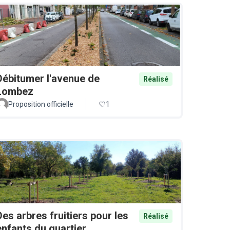
Débitumer l'avenue de
Réalisé
Lombez
Proposition officielle
1
Des arbres fruitiers pour les
Réalisé
enfants du quartier