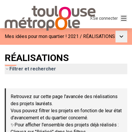
Menu
Se connecter
Menu p
Mes idées pour mon quartier ! 2021
/
RÉALISATIONS
RÉALISATIONS
Filtrer et rechercher
Passer la carte
Leaflet
|
©
OpenStreetMap
contributors
L'élément suivant est une carte qui présente les éléments de c
+
Retrouvez sur cette page l'avancée des réalisations
−
des projets lauréats.
Vous pouvez filtrer les projets en fonction de leur état
d'avancement et du quartier concerné.
✨Pour afficher l'ensemble des projets déjà réalisés :
Cliquez sur "Réalisé" dans les filtres