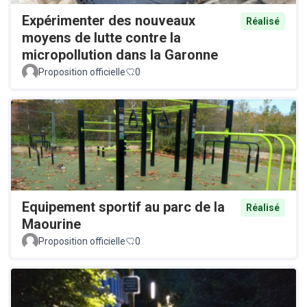
Expérimenter des nouveaux
Réalisé
moyens de lutte contre la
micropollution dans la Garonne
Proposition officielle
0
Equipement sportif au parc de la
Réalisé
Maourine
Proposition officielle
0