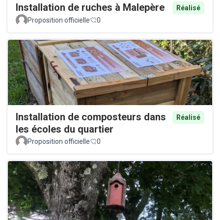
Installation de ruches à Malepère
Réalisé
Proposition officielle
0
Installation de composteurs dans
Réalisé
les écoles du quartier
Proposition officielle
0