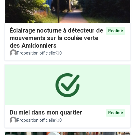
Éclairage nocturne à détecteur de
Réalisé
mouvements sur la coulée verte
des Amidonniers
Proposition officielle
0
Du miel dans mon quartier
Réalisé
Proposition officielle
0