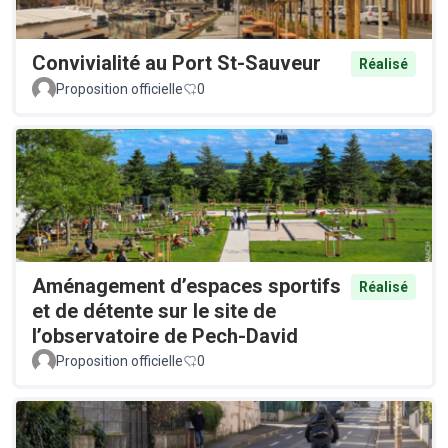
Convivialité au Port St-Sauveur
Réalisé
Proposition officielle
0
Aménagement d’espaces sportifs
Réalisé
et de détente sur le site de
l’observatoire de Pech-David
Proposition officielle
0