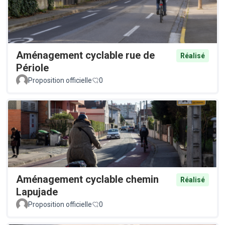
Aménagement cyclable rue de
Réalisé
Périole
Proposition officielle
0
Aménagement cyclable chemin
Réalisé
Lapujade
Proposition officielle
0