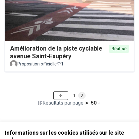
Amélioration de la piste cyclable
Réalisé
avenue Saint-Exupéry
Proposition officielle
1
1
2
Résultats par page :
50
Voir toutes les propositions retirées
Informations sur les cookies utilisés sur le site