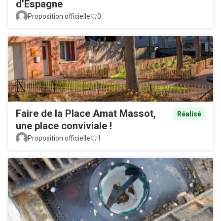
d’Espagne
Proposition officielle
0
Faire de la Place Amat Massot,
Réalisé
une place conviviale !
Proposition officielle
1