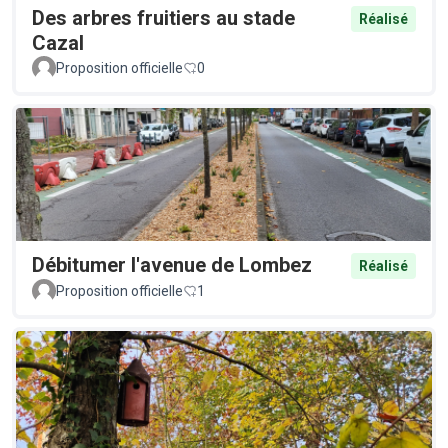
Des arbres fruitiers au stade
Réalisé
Cazal
Proposition officielle
0
Débitumer l'avenue de Lombez
Réalisé
Proposition officielle
1