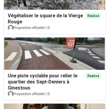
Végétaliser le square de la Vierge
Réalisé
Rouge
Proposition officielle
0
Une piste cyclable pour relier le
Réalisé
quartier des Sept-Deniers à
Ginestous
Proposition officielle
0