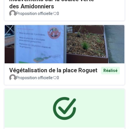
des Amidonniers
Proposition officielle
0
Végétalisation de la place Roguet
Réalisé
Proposition officielle
0