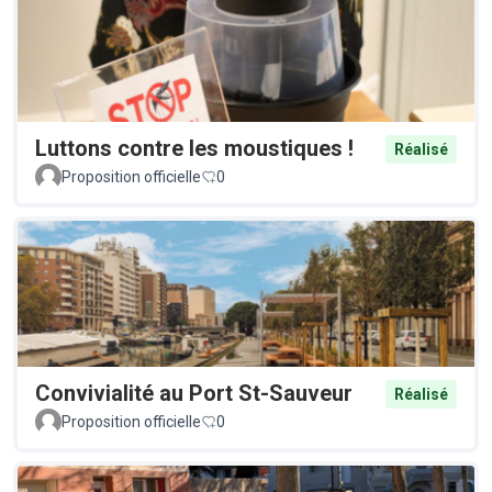
Luttons contre les moustiques !
Réalisé
Proposition officielle
0
Convivialité au Port St-Sauveur
Réalisé
Proposition officielle
0