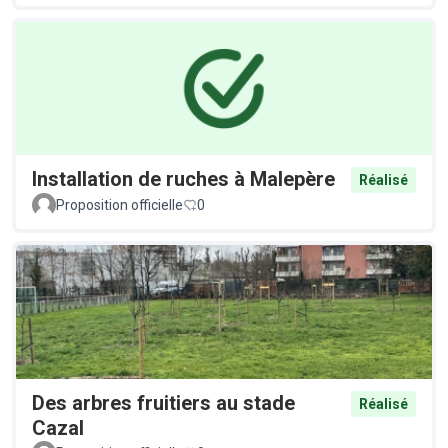
Installation de ruches à Malepère
Réalisé
Proposition officielle
0
Des arbres fruitiers au stade
Réalisé
Cazal