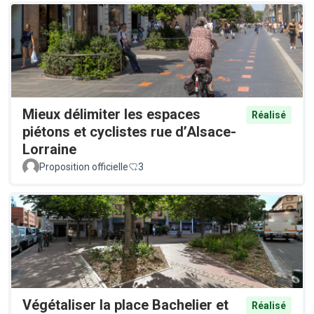
Mieux délimiter les espaces
Réalisé
piétons et cyclistes rue d’Alsace-
Lorraine
Proposition officielle
3
Végétaliser la place Bachelier et
Réalisé