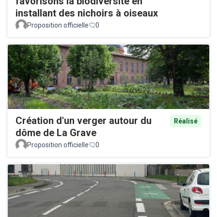
favorisons la biodiversité en
installant des nichoirs à oiseaux
Proposition officielle
0
Création d'un verger autour du
Réalisé
dôme de La Grave
Proposition officielle
0