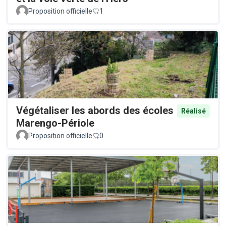
Proposition officielle
1
Végétaliser les abords des écoles
Réalisé
Marengo-Périole
Proposition officielle
0