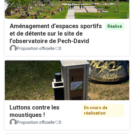
Aménagement d’espaces sportifs
Réalisé
et de détente sur le site de
l’observatoire de Pech-David
Proposition officielle
0
Luttons contre les
En cours de
réalisation
moustiques !
Proposition officielle
0