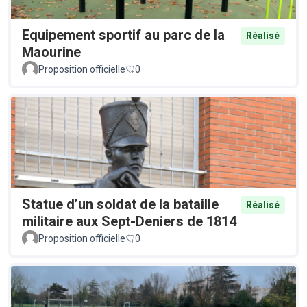
Equipement sportif au parc de la
Réalisé
Maourine
Proposition officielle
0
Statue d’un soldat de la bataille
Réalisé
militaire aux Sept-Deniers de 1814
Proposition officielle
0