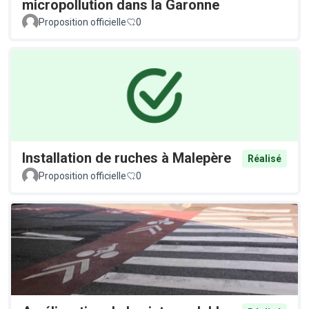
micropollution dans la Garonne
Proposition officielle
0
Installation de ruches à Malepère
Réalisé
Proposition officielle
0