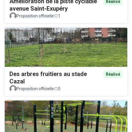
Amélioration de la piste cyclable
Réalisé
avenue Saint-Exupéry
Proposition officielle
1
Des arbres fruitiers au stade
Réalisé
Cazal
Proposition officielle
0