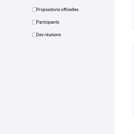
Propositions officielles
Participants
Des réunions