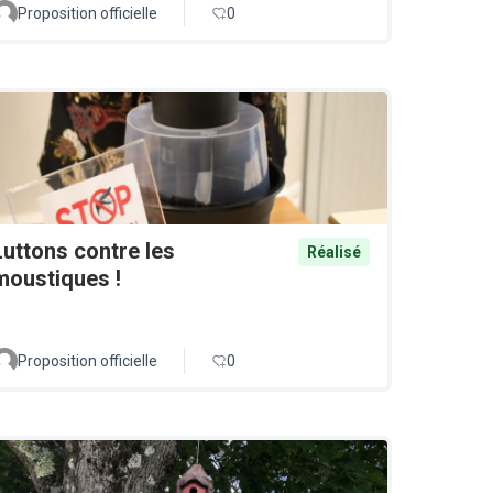
Proposition officielle
0
Luttons contre les
Réalisé
moustiques !
Proposition officielle
0