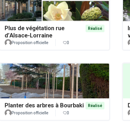
Plus de végétation rue
Réalisé
d’Alsace-Lorraine
v
Proposition officielle
0
Planter des arbres à Bourbaki
Réalisé
Proposition officielle
0