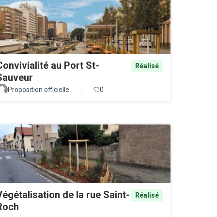
Convivialité au Port St-
Réalisé
Sauveur
Proposition officielle
0
Végétalisation de la rue Saint-
Réalisé
Roch