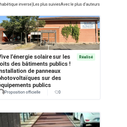
habétique inverse)
Les plus suivies
Avec le plus d'auteurs
Vive l’énergie solaire sur les
Réalisé
toits des bâtiments publics !
Installation de panneaux
photovoltaïques sur des
équipements publics
Proposition officielle
0