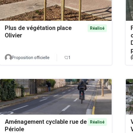
Plus de végétation place
Réalisé
Olivier
Proposition officielle
1
Aménagement cyclable rue de
Réalisé
Périole