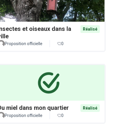
Insectes et oiseaux dans la
Réalisé
ille
Proposition officielle
0
Du miel dans mon quartier
Réalisé
Proposition officielle
0