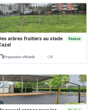
Des arbres fruitiers au stade
Réalisé
Cazal
Proposition officielle
0