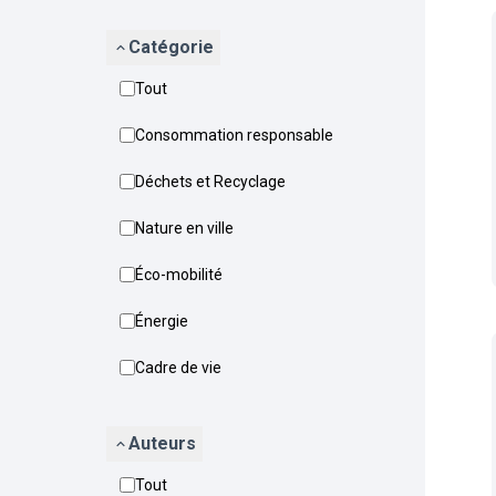
Catégorie
Tout
Consommation responsable
Déchets et Recyclage
Nature en ville
Éco-mobilité
Énergie
Cadre de vie
Auteurs
Tout