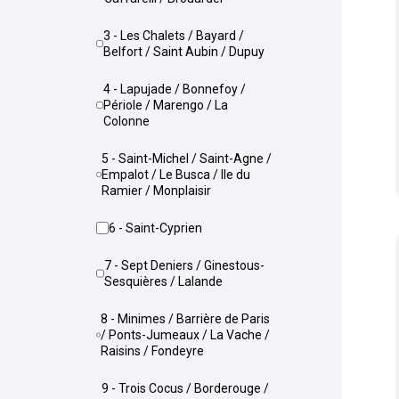
3 - Les Chalets / Bayard /
Belfort / Saint Aubin / Dupuy
4 - Lapujade / Bonnefoy /
Périole / Marengo / La
Colonne
5 - Saint-Michel / Saint-Agne /
Empalot / Le Busca / Ile du
Ramier / Monplaisir
6 - Saint-Cyprien
7 - Sept Deniers / Ginestous-
Sesquières / Lalande
8 - Minimes / Barrière de Paris
/ Ponts-Jumeaux / La Vache /
Raisins / Fondeyre
9 - Trois Cocus / Borderouge /