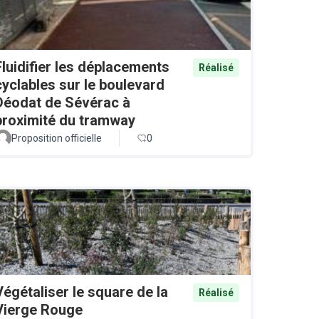
Fluidifier les déplacements
Réalisé
cyclables sur le boulevard
Déodat de Sévérac à
proximité du tramway
Proposition officielle
0
Végétaliser le square de la
Réalisé
Vierge Rouge