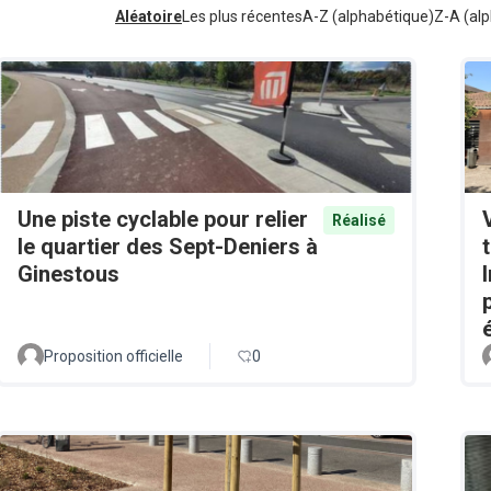
Aléatoire
Les plus récentes
A-Z (alphabétique)
Z-A (alp
Une piste cyclable pour relier
Réalisé
le quartier des Sept-Deniers à
Ginestous
Proposition officielle
0