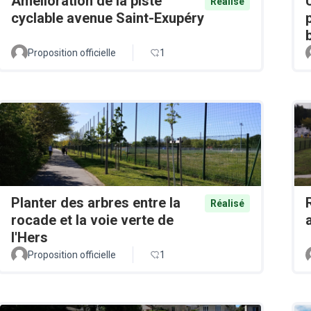
Amélioration de la piste
Réalisé
cyclable avenue Saint-Exupéry
Proposition officielle
1
Planter des arbres entre la
Réalisé
rocade et la voie verte de
l'Hers
Proposition officielle
1