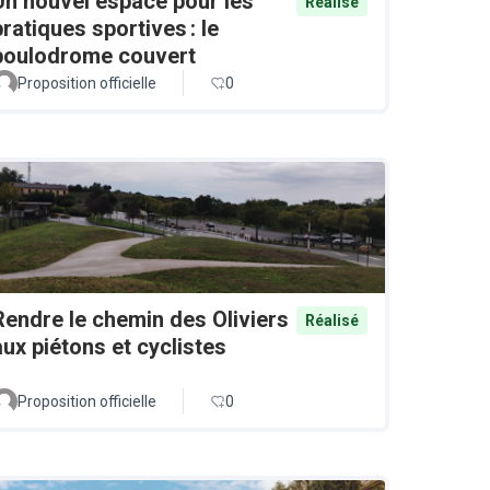
Un nouvel espace pour les
Réalisé
pratiques sportives : le
boulodrome couvert
Proposition officielle
0
Rendre le chemin des Oliviers
Réalisé
aux piétons et cyclistes
Proposition officielle
0