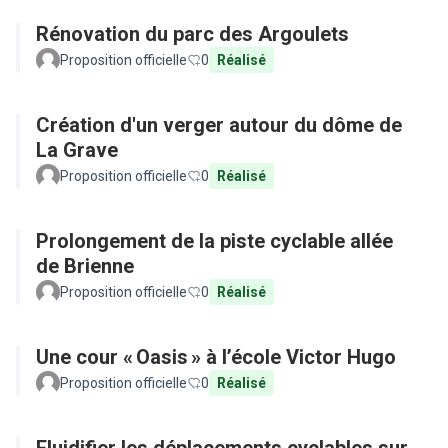
Rénovation du parc des Argoulets
Proposition officielle
0
Réalisé
Création d'un verger autour du dôme de
La Grave
Proposition officielle
0
Réalisé
Prolongement de la piste cyclable allée
de Brienne
Proposition officielle
0
Réalisé
Une cour « Oasis » à l’école Victor Hugo
Proposition officielle
0
Réalisé