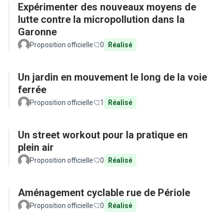
Expérimenter des nouveaux moyens de
lutte contre la micropollution dans la
Garonne
Proposition officielle
0
Réalisé
Un jardin en mouvement le long de la voie
ferrée
Proposition officielle
1
Réalisé
Un street workout pour la pratique en
plein air
Proposition officielle
0
Réalisé
Aménagement cyclable rue de Périole
Proposition officielle
0
Réalisé