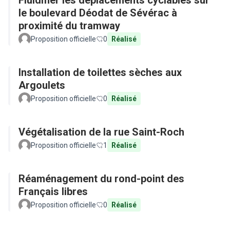
Fluidifier les déplacements cyclables sur
le boulevard Déodat de Sévérac à
proximité du tramway
Proposition officielle
0
Réalisé
Installation de toilettes sèches aux
Argoulets
Proposition officielle
0
Réalisé
Végétalisation de la rue Saint-Roch
Proposition officielle
1
Réalisé
Réaménagement du rond-point des
Français libres
Proposition officielle
0
Réalisé