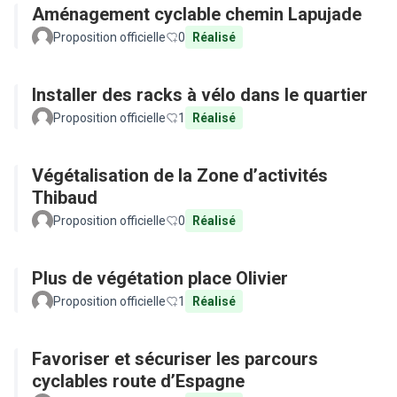
Aménagement cyclable chemin Lapujade
Proposition officielle
0
Réalisé
Installer des racks à vélo dans le quartier
Proposition officielle
1
Réalisé
Végétalisation de la Zone d’activités
Thibaud
Proposition officielle
0
Réalisé
Plus de végétation place Olivier
Proposition officielle
1
Réalisé
Favoriser et sécuriser les parcours
cyclables route d’Espagne