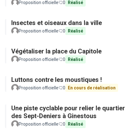
Proposition officielle
0
Réalisé
Insectes et oiseaux dans la ville
Proposition officielle
0
Réalisé
Végétaliser la place du Capitole
Proposition officielle
0
Réalisé
Luttons contre les moustiques !
Proposition officielle
0
En cours de réalisation
Une piste cyclable pour relier le quartier
des Sept-Deniers à Ginestous
Proposition officielle
0
Réalisé