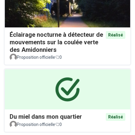
Éclairage nocturne à détecteur de
Réalisé
mouvements sur la coulée verte
des Amidonniers
Proposition officielle
0
Du miel dans mon quartier
Réalisé
Proposition officielle
0