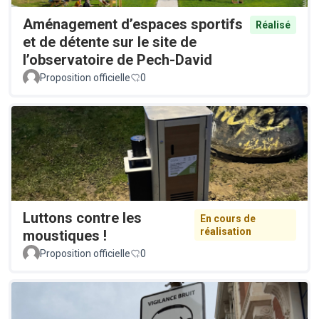
Aménagement d’espaces sportifs
Réalisé
et de détente sur le site de
l’observatoire de Pech-David
Proposition officielle
0
Luttons contre les
En cours de
réalisation
moustiques !
Proposition officielle
0