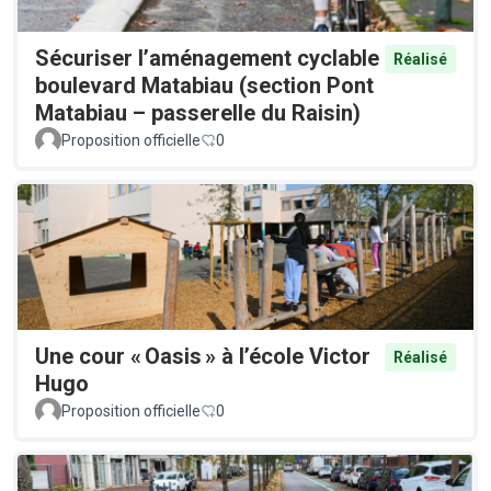
Sécuriser l’aménagement cyclable
Réalisé
boulevard Matabiau (section Pont
Matabiau – passerelle du Raisin)
Proposition officielle
0
Une cour « Oasis » à l’école Victor
Réalisé
Hugo
Proposition officielle
0