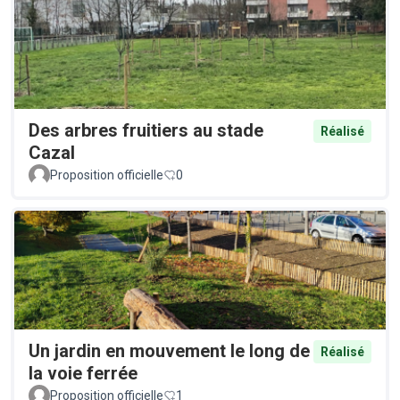
Des arbres fruitiers au stade
Réalisé
Cazal
Proposition officielle
0
Un jardin en mouvement le long de
Réalisé
la voie ferrée
Proposition officielle
1