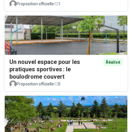
Proposition officielle
1
Un nouvel espace pour les
Réalisé
pratiques sportives : le
boulodrome couvert
Proposition officielle
0