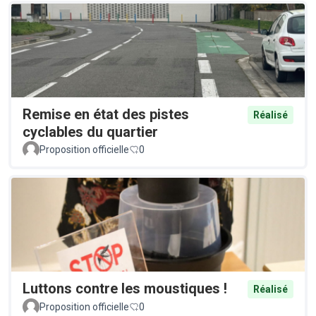
Remise en état des pistes
Réalisé
cyclables du quartier
Proposition officielle
0
Luttons contre les moustiques !
Réalisé
Proposition officielle
0