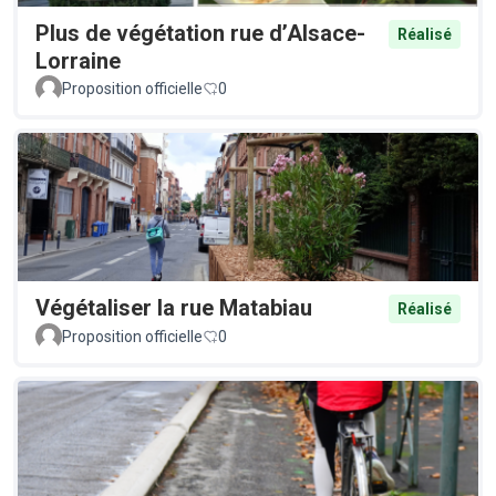
Plus de végétation rue d’Alsace-
Réalisé
Lorraine
Proposition officielle
0
Végétaliser la rue Matabiau
Réalisé
Proposition officielle
0