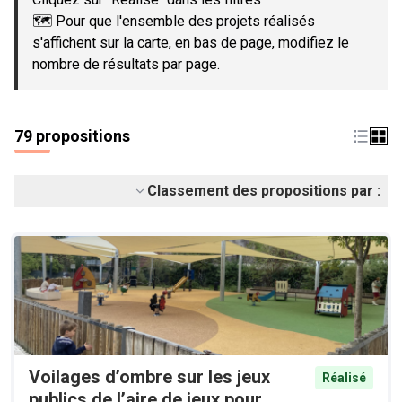
🗺️ Pour que l'ensemble des projets réalisés
s'affichent sur la carte, en bas de page, modifiez le
nombre de résultats par page.
79 propositions
Classement des propositions par :
Voilages d’ombre sur les jeux
Réalisé
publics de l’aire de jeux pour