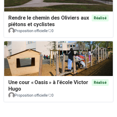
Rendre le chemin des Oliviers aux
Réalisé
piétons et cyclistes
Proposition officielle
0
Une cour « Oasis » à l’école Victor
Réalisé
Hugo
Proposition officielle
0