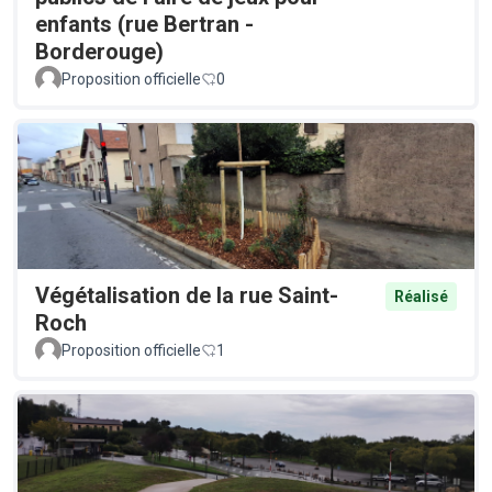
enfants (rue Bertran -
Borderouge)
Proposition officielle
0
Végétalisation de la rue Saint-
Réalisé
Roch
Proposition officielle
1