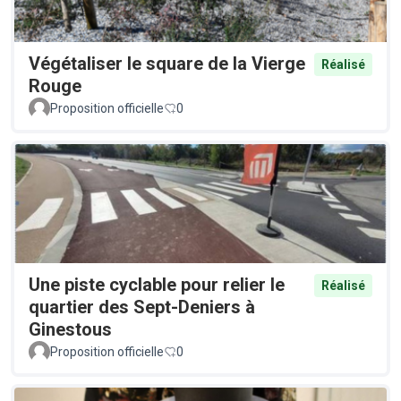
Végétaliser le square de la Vierge
Réalisé
Rouge
Proposition officielle
0
Une piste cyclable pour relier le
Réalisé
quartier des Sept-Deniers à
Ginestous
Proposition officielle
0