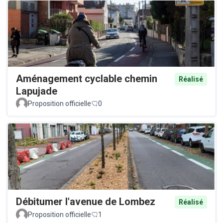
Aménagement cyclable chemin
Réalisé
Lapujade
Proposition officielle
0
Débitumer l'avenue de Lombez
Réalisé
Proposition officielle
1