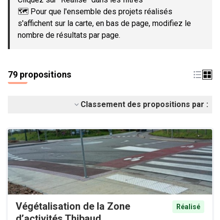
🗺️ Pour que l'ensemble des projets réalisés
s'affichent sur la carte, en bas de page, modifiez le
nombre de résultats par page.
79 propositions
Classement des propositions par :
Végétalisation de la Zone
Réalisé
d’activités Thibaud