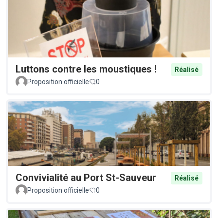
Luttons contre les moustiques !
Réalisé
Proposition officielle
0
Convivialité au Port St-Sauveur
Réalisé
Proposition officielle
0