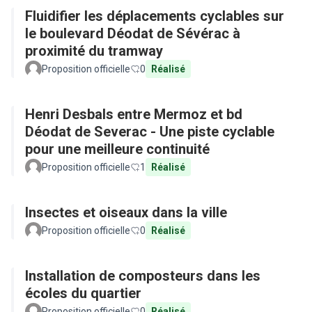
Fluidifier les déplacements cyclables sur
le boulevard Déodat de Sévérac à
proximité du tramway
Proposition officielle
0
Réalisé
Henri Desbals entre Mermoz et bd
Déodat de Severac - Une piste cyclable
pour une meilleure continuité
Proposition officielle
1
Réalisé
Insectes et oiseaux dans la ville
Proposition officielle
0
Réalisé
Installation de composteurs dans les
écoles du quartier
Proposition officielle
0
Réalisé