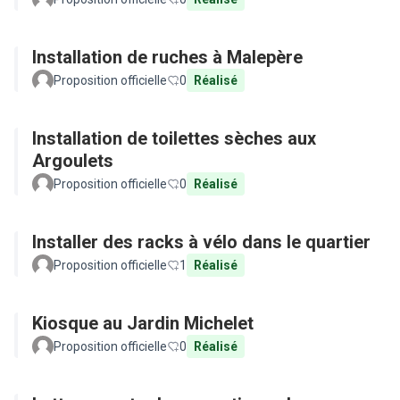
Installation de ruches à Malepère
Proposition officielle
0
Réalisé
Installation de toilettes sèches aux
Argoulets
Proposition officielle
0
Réalisé
Installer des racks à vélo dans le quartier
Proposition officielle
1
Réalisé
Kiosque au Jardin Michelet
Proposition officielle
0
Réalisé