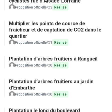
cyclistes rue d’Alsace-Lorraine
Proposition officielle
3
Réalisé
Multiplier les points de source de
fraicheur et de captation de CO2 dans le
quartier
Proposition officielle
1
Réalisé
Plantation d’arbres fruitiers à Rangueil
Proposition officielle
0
Réalisé
Plantation d’arbres fruitiers au jardin
d’Embarthe
Proposition officielle
0
Réalisé
Plantation le long du boulevard