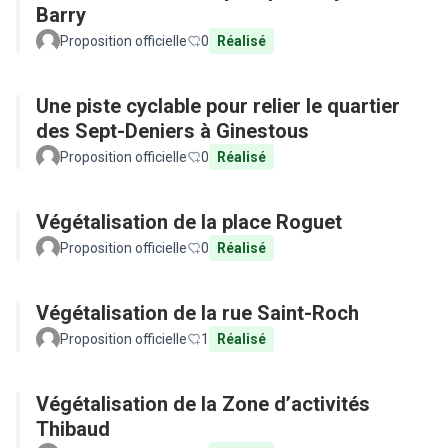
Barry
Proposition officielle
0
Réalisé
Une piste cyclable pour relier le quartier
des Sept-Deniers à Ginestous
Proposition officielle
0
Réalisé
Végétalisation de la place Roguet
Proposition officielle
0
Réalisé
Végétalisation de la rue Saint-Roch
Proposition officielle
1
Réalisé
Végétalisation de la Zone d’activités
Thibaud