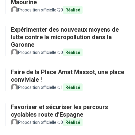
Maourine
Proposition officielle
0
Réalisé
Expérimenter des nouveaux moyens de
lutte contre la micropollution dans la
Garonne
Proposition officielle
0
Réalisé
Faire de la Place Amat Massot, une place
conviviale !
Proposition officielle
1
Réalisé
Favoriser et sécuriser les parcours
cyclables route d’Espagne
Proposition officielle
0
Réalisé