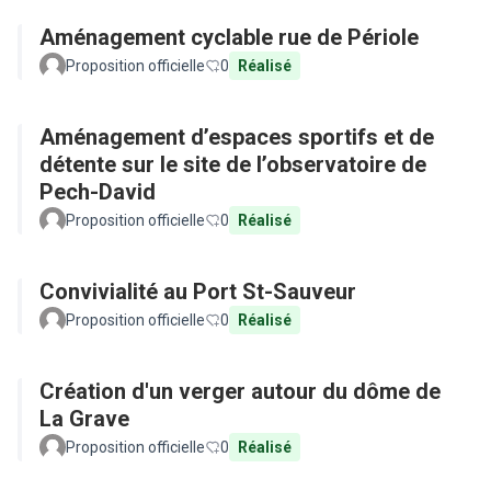
Aménagement cyclable rue de Périole
Proposition officielle
0
Réalisé
Aménagement d’espaces sportifs et de
détente sur le site de l’observatoire de
Pech-David
Proposition officielle
0
Réalisé
Convivialité au Port St-Sauveur
Proposition officielle
0
Réalisé
Création d'un verger autour du dôme de
La Grave
Proposition officielle
0
Réalisé