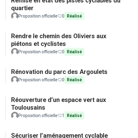
Remise en état des pistes cyclables du
quartier
Proposition officielle
0
Réalisé
Rendre le chemin des Oliviers aux
piétons et cyclistes
Proposition officielle
0
Réalisé
Rénovation du parc des Argoulets
Proposition officielle
0
Réalisé
Réouverture d’un espace vert aux
Toulousains
Proposition officielle
1
Réalisé
Sécuriser l’aménagement cyclable