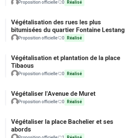
Proposition officielle
0
Réalisé
Végétalisation des rues les plus
bitumisées du quartier Fontaine Lestang
Proposition officielle
0
Réalisé
Végétalisation et plantation de la place
Tibaous
Proposition officielle
0
Réalisé
Végétaliser l'Avenue de Muret
Proposition officielle
0
Réalisé
Végétaliser la place Bachelier et ses
abords
Proposition officielle
1
Réalisé