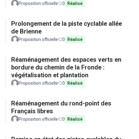
Proposition officielle
0
Réalisé
Prolongement de la piste cyclable allée
de Brienne
Proposition officielle
0
Réalisé
Réaménagement des espaces verts en
bordure du chemin de la Fronde :
végétalisation et plantation
Proposition officielle
0
Réalisé
Réaménagement du rond-point des
Français libres
Proposition officielle
0
Réalisé