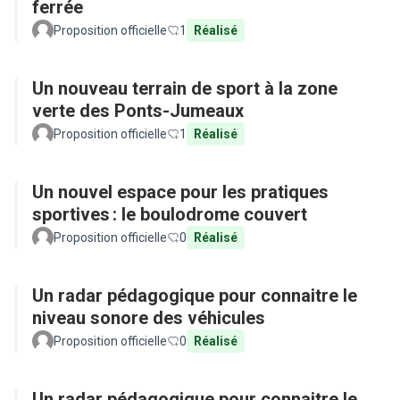
ferrée
Proposition officielle
1
Réalisé
Un nouveau terrain de sport à la zone
verte des Ponts-Jumeaux
Proposition officielle
1
Réalisé
Un nouvel espace pour les pratiques
sportives : le boulodrome couvert
Proposition officielle
0
Réalisé
Un radar pédagogique pour connaitre le
niveau sonore des véhicules
Proposition officielle
0
Réalisé
Un radar pédagogique pour connaitre le