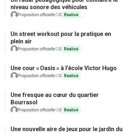
niveau sonore des véhicules
Proposition officielle
0
Réalisé
Un street workout pour la pratique en
plein air
Proposition officielle
0
Réalisé
Une cour « Oasis » à l’école Victor Hugo
Proposition officielle
0
Réalisé
Une fresque au cœur du quartier
Bourrasol
Proposition officielle
0
Réalisé
Une nouvelle aire de jeux pour le jardin du