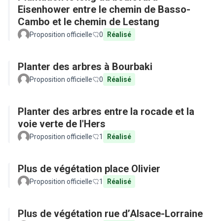
Eisenhower entre le chemin de Basso-
Cambo et le chemin de Lestang
Proposition officielle
0
Réalisé
Planter des arbres à Bourbaki
Proposition officielle
0
Réalisé
Planter des arbres entre la rocade et la
voie verte de l'Hers
Proposition officielle
1
Réalisé
Plus de végétation place Olivier
Proposition officielle
1
Réalisé
Plus de végétation rue d’Alsace-Lorraine