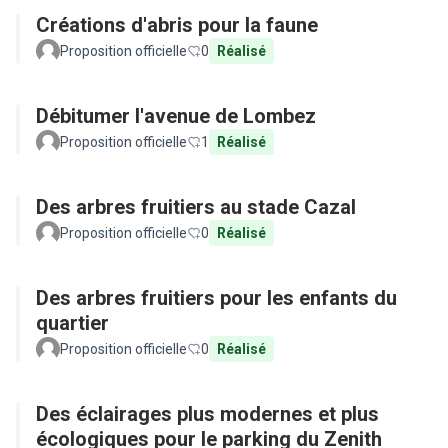
Créations d'abris pour la faune
Proposition officielle
0
Réalisé
Débitumer l'avenue de Lombez
Proposition officielle
1
Réalisé
Des arbres fruitiers au stade Cazal
Proposition officielle
0
Réalisé
Des arbres fruitiers pour les enfants du
quartier
Proposition officielle
0
Réalisé
Des éclairages plus modernes et plus
écologiques pour le parking du Zenith