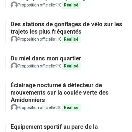
Proposition officielle
0
Réalisé
Des stations de gonflages de vélo sur les
trajets les plus fréquentés
Proposition officielle
0
Réalisé
Du miel dans mon quartier
Proposition officielle
0
Réalisé
Éclairage nocturne à détecteur de
mouvements sur la coulée verte des
Amidonniers
Proposition officielle
0
Réalisé
Equipement sportif au parc de la