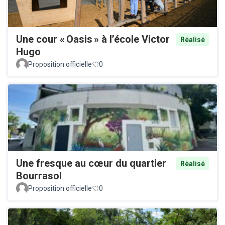
Une cour « Oasis » à l’école Victor
Réalisé
Hugo
Proposition officielle
0
Une fresque au cœur du quartier
Réalisé
Bourrasol
Proposition officielle
0