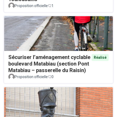
Proposition officielle
1
Sécuriser l’aménagement cyclable
Réalisé
boulevard Matabiau (section Pont
Matabiau – passerelle du Raisin)
Proposition officielle
0