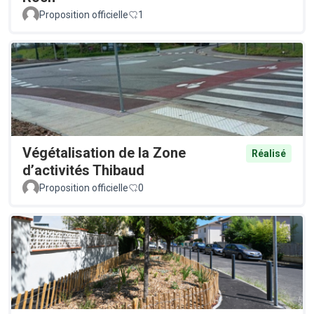
Proposition officielle
1
Végétalisation de la Zone
Réalisé
d’activités Thibaud
Proposition officielle
0