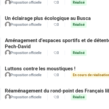
Proposition officielle
0
Réalisé
Un éclairage plus écologique au Busca
Proposition officielle
0
Réalisé
Aménagement d’espaces sportifs et de détente 
Pech-David
Proposition officielle
0
Réalisé
Luttons contre les moustiques !
Proposition officielle
0
En cours de réalisatio
Réaménagement du rond-point des Français li
Proposition officielle
0
Réalisé