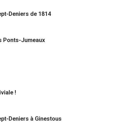
Sept-Deniers de 1814
des Ponts-Jumeaux
viale !
Sept-Deniers à Ginestous