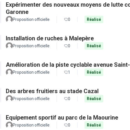
Expérimenter des nouveaux moyens de lutte con
Garonne
Proposition officielle
0
Réalisé
Installation de ruches à Malepère
Proposition officielle
0
Réalisé
Amélioration de la piste cyclable avenue Saint
Proposition officielle
1
Réalisé
Des arbres fruitiers au stade Cazal
Proposition officielle
0
Réalisé
Equipement sportif au parc de la Maourine
Proposition officielle
0
Réalisé