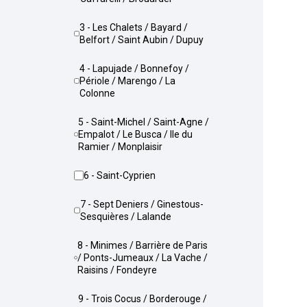
3 - Les Chalets / Bayard /
Belfort / Saint Aubin / Dupuy
4 - Lapujade / Bonnefoy /
Périole / Marengo / La
Colonne
5 - Saint-Michel / Saint-Agne /
Empalot / Le Busca / Ile du
Ramier / Monplaisir
6 - Saint-Cyprien
7 - Sept Deniers / Ginestous-
Sesquières / Lalande
8 - Minimes / Barrière de Paris
/ Ponts-Jumeaux / La Vache /
Raisins / Fondeyre
9 - Trois Cocus / Borderouge /