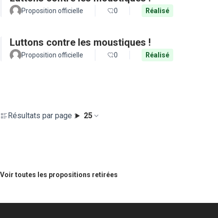
Proposition officielle
0
Réalisé
Luttons contre les moustiques !
Proposition officielle
0
Réalisé
Résultats par page :
25
Voir toutes les propositions retirées