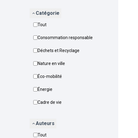
Catégorie
Tout
Consommation responsable
Déchets et Recyclage
Nature en ville
Éco-mobilité
Énergie
Cadre de vie
Auteurs
Tout