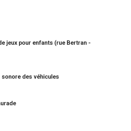
de jeux pour enfants (rue Bertran -
u sonore des véhicules
aurade