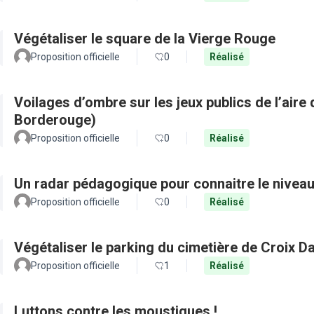
Végétaliser le square de la Vierge Rouge
Proposition officielle
0
Réalisé
Voilages d’ombre sur les jeux publics de l’aire 
Borderouge)
Proposition officielle
0
Réalisé
Un radar pédagogique pour connaitre le nivea
Proposition officielle
0
Réalisé
Végétaliser le parking du cimetière de Croix D
Proposition officielle
1
Réalisé
Luttons contre les moustiques !