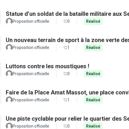
Statue d’un soldat de la bataille militaire aux 
Proposition officielle
0
Réalisé
Un nouveau terrain de sport à la zone verte 
Proposition officielle
1
Réalisé
Luttons contre les moustiques !
Proposition officielle
0
Réalisé
Faire de la Place Amat Massot, une place convi
Proposition officielle
1
Réalisé
Une piste cyclable pour relier le quartier des 
Proposition officielle
0
Réalisé