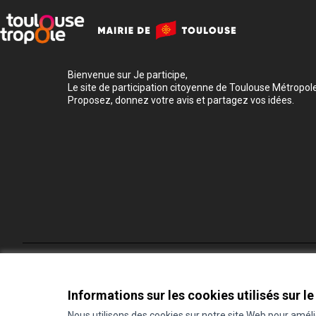
Bienvenue sur Je participe,
Le site de participation citoyenne de Toulouse Métropole
Proposez, donnez votre avis et partagez vos idées.
Conditions d'utilisation
Paramètres des cookies
Informations sur les cookies utilisés sur le
Nous utilisons des cookies sur notre site Web pour amél