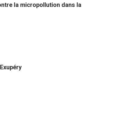
tre la micropollution dans la
-Exupéry