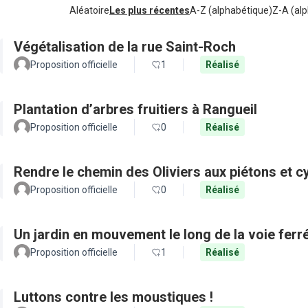
Aléatoire
Les plus récentes
A-Z (alphabétique)
Z-A (alp
Végétalisation de la rue Saint-Roch
Proposition officielle
1
Réalisé
Plantation d’arbres fruitiers à Rangueil
Proposition officielle
0
Réalisé
Rendre le chemin des Oliviers aux piétons et c
Proposition officielle
0
Réalisé
Un jardin en mouvement le long de la voie ferr
Proposition officielle
1
Réalisé
Luttons contre les moustiques !