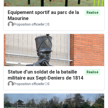
Equipement sportif au parc de la
Réalisé
Maourine
Proposition officielle
0
Statue d’un soldat de la bataille
Réalisé
militaire aux Sept-Deniers de 1814
Proposition officielle
0