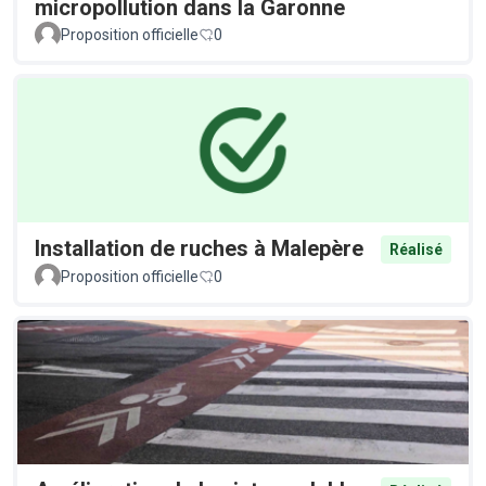
micropollution dans la Garonne
Proposition officielle
0
Installation de ruches à Malepère
Réalisé
Proposition officielle
0