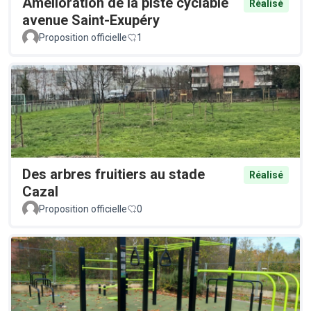
Amélioration de la piste cyclable
Réalisé
avenue Saint-Exupéry
Proposition officielle
1
Des arbres fruitiers au stade
Réalisé
Cazal
Proposition officielle
0