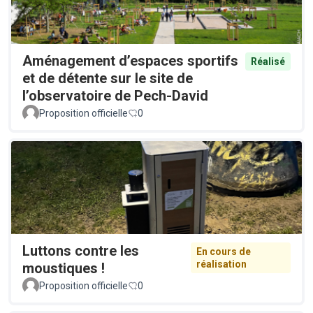
Aménagement d’espaces sportifs
Réalisé
et de détente sur le site de
l’observatoire de Pech-David
Proposition officielle
0
Luttons contre les
En cours de
réalisation
moustiques !
Proposition officielle
0