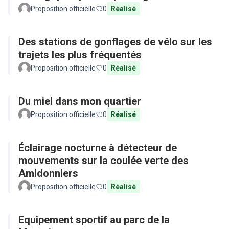
Proposition officielle
0
Réalisé
Des stations de gonflages de vélo sur les
trajets les plus fréquentés
Proposition officielle
0
Réalisé
Du miel dans mon quartier
Proposition officielle
0
Réalisé
Éclairage nocturne à détecteur de
mouvements sur la coulée verte des
Amidonniers
Proposition officielle
0
Réalisé
Equipement sportif au parc de la