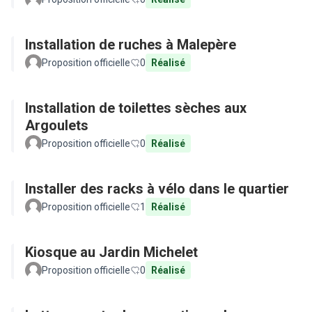
Installation de ruches à Malepère
Proposition officielle
0
Réalisé
Installation de toilettes sèches aux
Argoulets
Proposition officielle
0
Réalisé
Installer des racks à vélo dans le quartier
Proposition officielle
1
Réalisé
Kiosque au Jardin Michelet
Proposition officielle
0
Réalisé