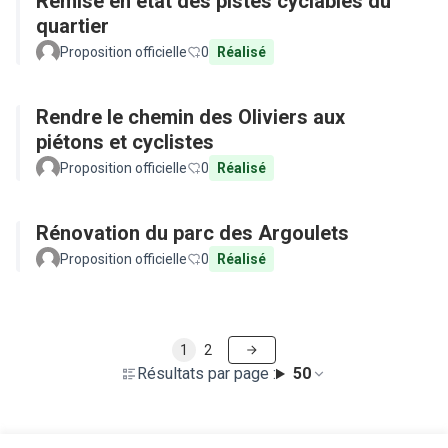
Remise en état des pistes cyclables du
quartier
Proposition officielle
0
Réalisé
Rendre le chemin des Oliviers aux
piétons et cyclistes
Proposition officielle
0
Réalisé
Rénovation du parc des Argoulets
Proposition officielle
0
Réalisé
1
2
Résultats par page :
50