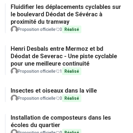
Fluidifier les déplacements cyclables sur
le boulevard Déodat de Sévérac à
proximité du tramway
Proposition officielle
0
Réalisé
Henri Desbals entre Mermoz et bd
Déodat de Severac - Une piste cyclable
pour une meilleure continuité
Proposition officielle
1
Réalisé
Insectes et oiseaux dans la ville
Proposition officielle
0
Réalisé
Installation de composteurs dans les
écoles du quartier
Proposition officielle
0
Réalisé