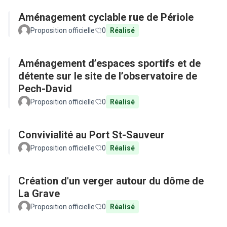
Aménagement cyclable rue de Périole
Proposition officielle
0
Réalisé
Aménagement d’espaces sportifs et de
détente sur le site de l’observatoire de
Pech-David
Proposition officielle
0
Réalisé
Convivialité au Port St-Sauveur
Proposition officielle
0
Réalisé
Création d'un verger autour du dôme de
La Grave
Proposition officielle
0
Réalisé