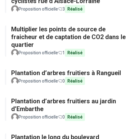
cyclistes rue d’Alsace-Lorraine
Proposition officielle
3
Réalisé
Multiplier les points de source de
fraicheur et de captation de CO2 dans le
quartier
Proposition officielle
1
Réalisé
Plantation d’arbres fruitiers à Rangueil
Proposition officielle
0
Réalisé
Plantation d’arbres fruitiers au jardin
d’Embarthe
Proposition officielle
0
Réalisé
Plantation le long du boulevard