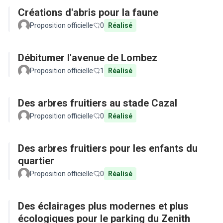
Créations d'abris pour la faune
Proposition officielle
0
Réalisé
Débitumer l'avenue de Lombez
Proposition officielle
1
Réalisé
Des arbres fruitiers au stade Cazal
Proposition officielle
0
Réalisé
Des arbres fruitiers pour les enfants du
quartier
Proposition officielle
0
Réalisé
Des éclairages plus modernes et plus
écologiques pour le parking du Zenith