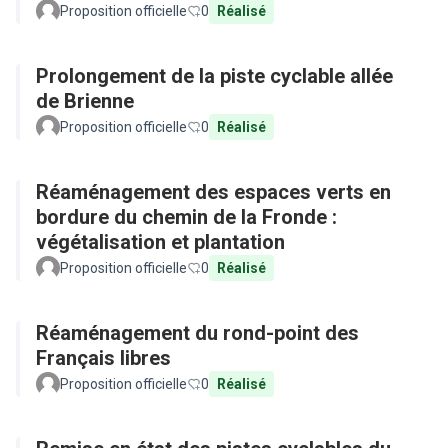
Proposition officielle
0
Réalisé
Prolongement de la piste cyclable allée
de Brienne
Proposition officielle
0
Réalisé
Réaménagement des espaces verts en
bordure du chemin de la Fronde :
végétalisation et plantation
Proposition officielle
0
Réalisé
Réaménagement du rond-point des
Français libres
Proposition officielle
0
Réalisé