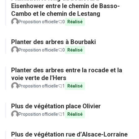
Eisenhower entre le chemin de Basso-
Cambo et le chemin de Lestang
Proposition officielle
0
Réalisé
Planter des arbres à Bourbaki
Proposition officielle
0
Réalisé
Planter des arbres entre la rocade et la
voie verte de l'Hers
Proposition officielle
1
Réalisé
Plus de végétation place Olivier
Proposition officielle
1
Réalisé
Plus de végétation rue d’Alsace-Lorraine