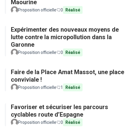
Maourine
Proposition officielle
0
Réalisé
Expérimenter des nouveaux moyens de
lutte contre la micropollution dans la
Garonne
Proposition officielle
0
Réalisé
Faire de la Place Amat Massot, une place
conviviale !
Proposition officielle
1
Réalisé
Favoriser et sécuriser les parcours
cyclables route d’Espagne
Proposition officielle
0
Réalisé