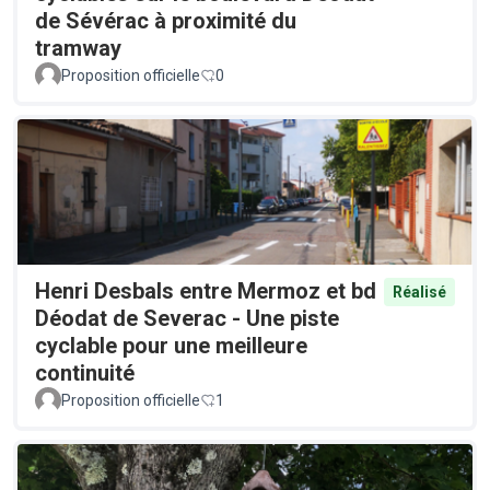
de Sévérac à proximité du
tramway
Proposition officielle
0
Henri Desbals entre Mermoz et bd
Réalisé
Déodat de Severac - Une piste
cyclable pour une meilleure
continuité
Proposition officielle
1