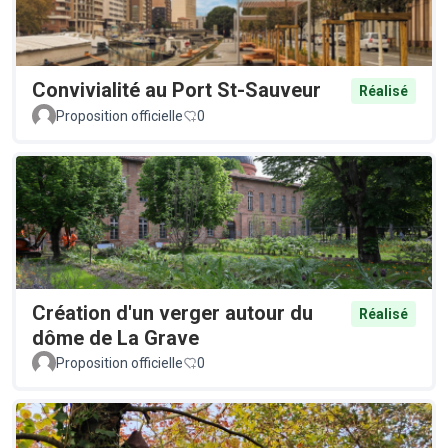
Convivialité au Port St-Sauveur
Réalisé
Proposition officielle
0
Création d'un verger autour du
Réalisé
dôme de La Grave
Proposition officielle
0