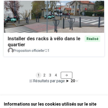
Installer des racks à vélo dans le
Réalisé
quartier
Proposition officielle
1
1
2
3
4
Résultats par page :
20
Voir toutes les propositions retirées
Informations sur les cookies utilisés sur le site