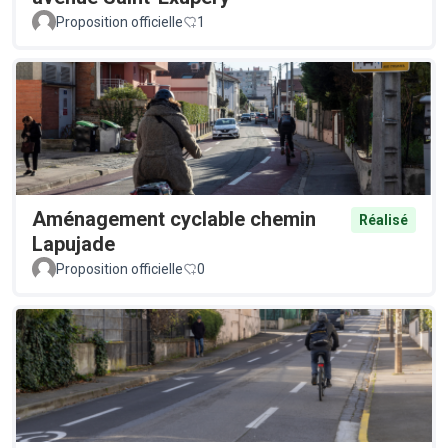
Proposition officielle
1
Aménagement cyclable chemin
Réalisé
Lapujade
Proposition officielle
0