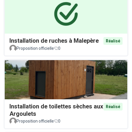
Installation de ruches à Malepère
Réalisé
Proposition officielle
0
Installation de toilettes sèches aux
Réalisé
Argoulets
Proposition officielle
0