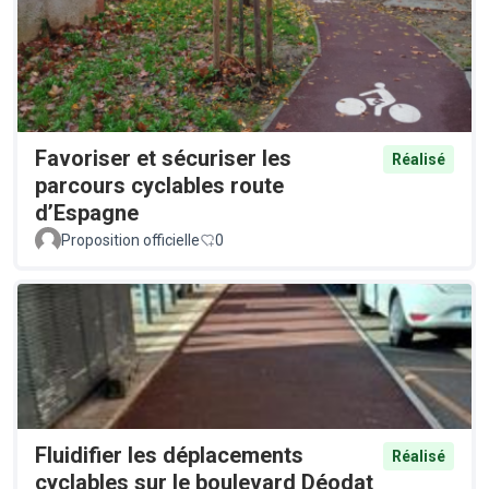
Favoriser et sécuriser les
Réalisé
parcours cyclables route
d’Espagne
Proposition officielle
0
Fluidifier les déplacements
Réalisé
cyclables sur le boulevard Déodat