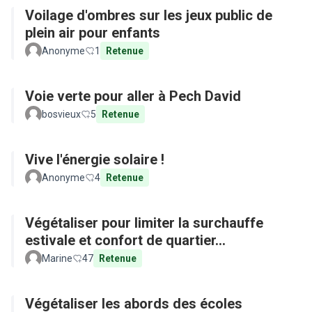
Voilage d'ombres sur les jeux public de
plein air pour enfants
Anonyme
1
Retenue
Voie verte pour aller à Pech David
bosvieux
5
Retenue
Vive l'énergie solaire !
Anonyme
4
Retenue
Végétaliser pour limiter la surchauffe
estivale et confort de quartier...
Marine
47
Retenue
Végétaliser les abords des écoles