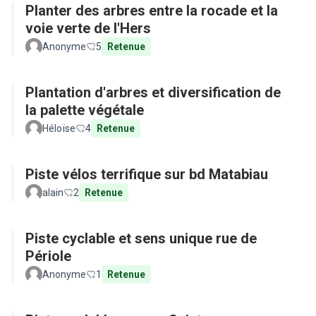
Planter des arbres entre la rocade et la
voie verte de l'Hers
Anonyme
5
Retenue
Plantation d'arbres et diversification de
la palette végétale
Héloïse
4
Retenue
Piste vélos terrifique sur bd Matabiau
alain
2
Retenue
Piste cyclable et sens unique rue de
Périole
Anonyme
1
Retenue