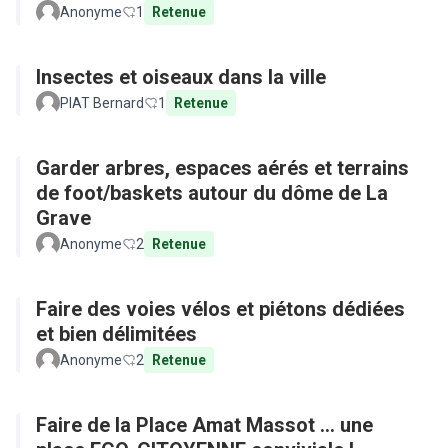
Anonyme
1
Retenue
Insectes et oiseaux dans la ville
PIAT Bernard
1
Retenue
Garder arbres, espaces aérés et terrains
de foot/baskets autour du dôme de La
Grave
Anonyme
2
Retenue
Faire des voies vélos et piétons dédiées
et bien délimitées
Anonyme
2
Retenue
Faire de la Place Amat Massot ... une