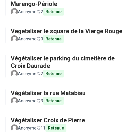
Marengo-Périole
Anonyme
2
Retenue
Vegetaliser le square de la Vierge Rouge
Anonyme
0
Retenue
Végétaliser le parking du cimetière de
Croix Daurade
Anonyme
2
Retenue
Végétaliser la rue Matabiau
Anonyme
3
Retenue
Végétaliser Croix de Pierre
Anonyme
11
Retenue