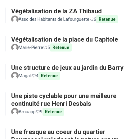
Végétalisation de la ZA Thibaud
Asso des Habitants de Lafourguette
6
Retenue
Végétalisation de la place du Capitole
Marie-Pierre
5
Retenue
Une structure de jeux au jardin du Barry
Magali
4
Retenue
Une piste cyclable pour une meilleure
continuité rue Henri Desbals
Amaapp
9
Retenue
Une fresque au coeur du quartier