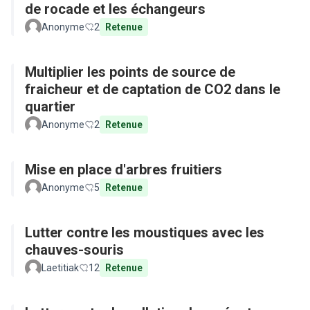
de rocade et les échangeurs
Anonyme
2
Retenue
Multiplier les points de source de
fraicheur et de captation de CO2 dans le
quartier
Anonyme
2
Retenue
Mise en place d'arbres fruitiers
Anonyme
5
Retenue
Lutter contre les moustiques avec les
chauves-souris
Laetitiak
12
Retenue