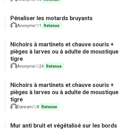
Pénaliser les motards bruyants
Anonyme
1
Retenue
Nichoirs à martinets et chauve souris +
pièges à larves ou à adulte de moustique
tigre
Anonyme
24
Retenue
Nichoirs à martinets et chauve souris +
pièges à larves ou à adulte de moustique
tigre
Daniram
8
Retenue
Mur anti bruit et végétalisé sur les bords