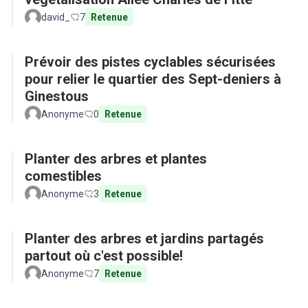
david_
7
Retenue
Prévoir des pistes cyclables sécurisées
pour relier le quartier des Sept-deniers à
Ginestous
Anonyme
0
Retenue
Planter des arbres et plantes
comestibles
Anonyme
3
Retenue
Planter des arbres et jardins partagés
partout où c'est possible!
Anonyme
7
Retenue