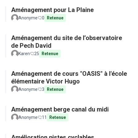
Aménagement pour La Plaine
Anonyme
0
Retenue
Aménagement du site de l’observatoire
de Pech David
Karen
25
Retenue
Aménagement de cours "OASIS" à l'école
élémentaire Victor Hugo
Anonyme
3
Retenue
Aménagement berge canal du midi
Anonyme
11
Retenue
Amélioration pistes cyclables