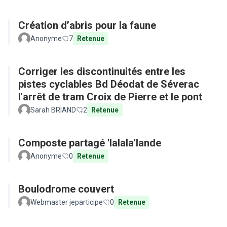
Création d’abris pour la faune
Anonyme
7
Retenue
Corriger les discontinuités entre les
pistes cyclables Bd Déodat de Séverac
l'arrêt de tram Croix de Pierre et le pont
Sarah BRIAND
2
Retenue
Composte partagé 'lalala'lande
Anonyme
0
Retenue
Boulodrome couvert
Webmaster jeparticipe
0
Retenue