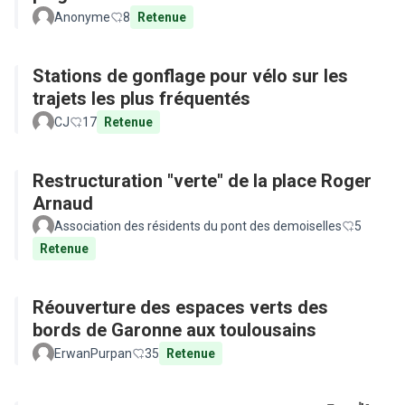
Anonyme
8
Retenue
Stations de gonflage pour vélo sur les
trajets les plus fréquentés
CJ
17
Retenue
Restructuration "verte" de la place Roger
Arnaud
Association des résidents du pont des demoiselles
5
Retenue
Réouverture des espaces verts des
bords de Garonne aux toulousains
ErwanPurpan
35
Retenue