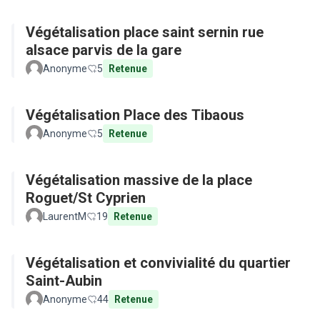
Végétalisation place saint sernin rue
alsace parvis de la gare
Anonyme
5
Retenue
Végétalisation Place des Tibaous
Anonyme
5
Retenue
Végétalisation massive de la place
Roguet/St Cyprien
LaurentM
19
Retenue
Végétalisation et convivialité du quartier
Saint-Aubin
Anonyme
44
Retenue