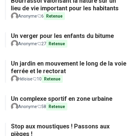
Bourrassol valorisant la nature sur un
lieu de vie important pour les habitants
Anonyme
6
Retenue
Un verger pour les enfants du bitume
Anonyme
27
Retenue
Un jardin en mouvement le long de la voie
ferrée et le rectorat
Héloïse
10
Retenue
Un complexe sportif en zone urbaine
Anonyme
58
Retenue
Stop aux moustiques ! Passons aux
pièges !