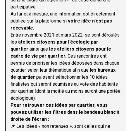
(S'ouvre dans un nouvel onglet)
participative.
Au fur et à mesure, une information est directement
publiée sur la plateforme
si votre idée n'est pas
recevable
.
Entre novembre 2021 et mars 2022, se sont déroulés
les
ateliers citoyens pour l’écologie par
quartier
ainsi que
les ateliers citoyens pour le
cadre de vie par quartier.
Ces rencontres ont
permis de prioriser les idées déposées dans chaque
quartier selon leur thématique afin que
les bureaux
de quartier
puissent sélectionner les 10 idées
finalistes qui seront soumises au vote des habitants
par quartier (dont la moitié au moins auront une portée
écologique).
Pour retrouver ces idées par quartier, vous
pouvez utiliser les filtres dans le bandeau blanc à
droite de l’écran :
📌 Les idées « non retenues », sont celles qui ne