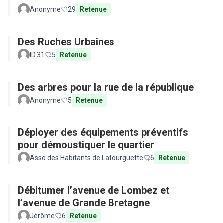
Anonyme
29
Retenue
Des Ruches Urbaines
ID.31
5
Retenue
Des arbres pour la rue de la république
Anonyme
5
Retenue
Déployer des équipements préventifs
pour démoustiquer le quartier
Asso des Habitants de Lafourguette
6
Retenue
Débitumer l’avenue de Lombez et
l’avenue de Grande Bretagne
Jérôme
6
Retenue