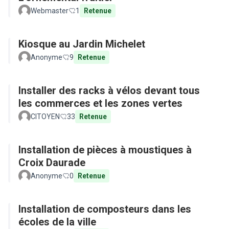
Webmaster
1
Retenue
Kiosque au Jardin Michelet
Anonyme
9
Retenue
Installer des racks à vélos devant tous
les commerces et les zones vertes
CITOYEN
33
Retenue
Installation de pièces à moustiques à
Croix Daurade
Anonyme
0
Retenue
Installation de composteurs dans les
écoles de la ville