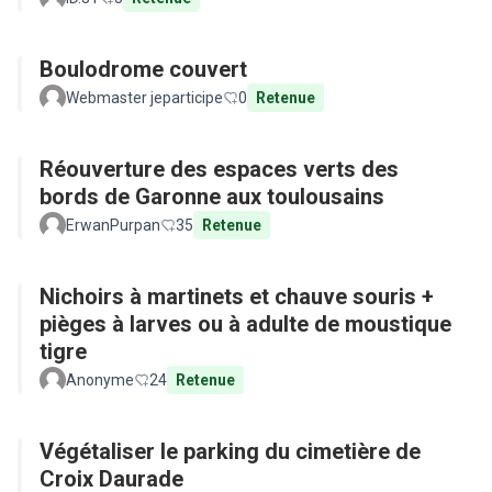
Boulodrome couvert
Webmaster jeparticipe
0
Retenue
Réouverture des espaces verts des
bords de Garonne aux toulousains
ErwanPurpan
35
Retenue
Nichoirs à martinets et chauve souris +
pièges à larves ou à adulte de moustique
tigre
Anonyme
24
Retenue
Végétaliser le parking du cimetière de
Croix Daurade