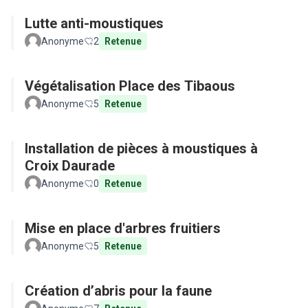
Lutte anti-moustiques
Anonyme
2
Retenue
Végétalisation Place des Tibaous
Anonyme
5
Retenue
Installation de pièces à moustiques à
Croix Daurade
Anonyme
0
Retenue
Mise en place d'arbres fruitiers
Anonyme
5
Retenue
Création d’abris pour la faune