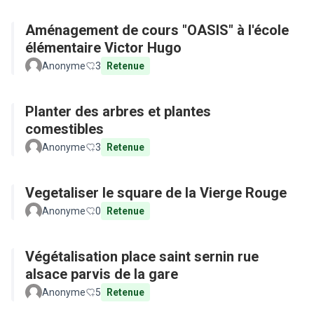
Aménagement de cours "OASIS" à l'école
élémentaire Victor Hugo
Anonyme
3
Retenue
Planter des arbres et plantes
comestibles
Anonyme
3
Retenue
Vegetaliser le square de la Vierge Rouge
Anonyme
0
Retenue
Végétalisation place saint sernin rue
alsace parvis de la gare
Anonyme
5
Retenue