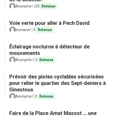
Anonyme
29
Retenue
Voie verte pour aller à Pech David
bosvieux
5
Retenue
Éclairage nocturne à détecteur de
mouvements
Anonyme
3
Retenue
Prévoir des pistes cyclables sécurisées
pour relier le quartier des Sept-deniers à
Ginestous
Anonyme
0
Retenue
Faire de la Place Amat Massot ... une