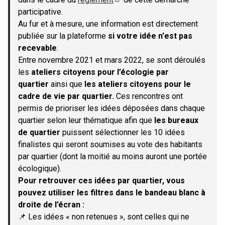
(S'ouvre dans un nouvel onglet)
participative.
Au fur et à mesure, une information est directement
publiée sur la plateforme
si votre idée n'est pas
recevable
.
Entre novembre 2021 et mars 2022, se sont déroulés
les
ateliers citoyens pour l’écologie par
quartier
ainsi que
les ateliers citoyens pour le
cadre de vie par quartier.
Ces rencontres ont
permis de prioriser les idées déposées dans chaque
quartier selon leur thématique afin que
les bureaux
de quartier
puissent sélectionner les 10 idées
finalistes qui seront soumises au vote des habitants
par quartier (dont la moitié au moins auront une portée
écologique).
Pour retrouver ces idées par quartier, vous
pouvez utiliser les filtres dans le bandeau blanc à
droite de l’écran :
📌 Les idées « non retenues », sont celles qui ne