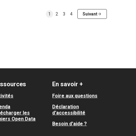
1
2
3
4
Suivant
ssources
En savoir +
ivités
Foire aux questions
enda
Déclaration
lécharger les
d'accessibilité
hiers Open Data
Besoin d'aide ?