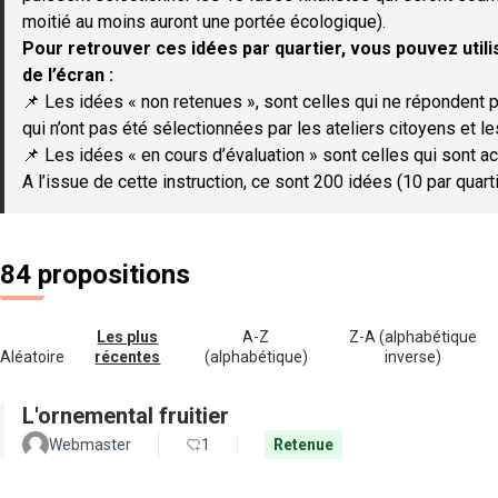
moitié au moins auront une portée écologique).
Pour retrouver ces idées par quartier, vous pouvez utilis
de l’écran :
📌 Les idées « non retenues », sont celles qui ne répondent p
qui n’ont pas été sélectionnées par les ateliers citoyens et le
📌 Les idées « en cours d’évaluation » sont celles qui sont ac
A l’issue de cette instruction, ce sont 200 idées (10 par quar
84 propositions
Les plus
A-Z
Z-A (alphabétique
Aléatoire
récentes
(alphabétique)
inverse)
L'ornemental fruitier
Webmaster
1
Retenue