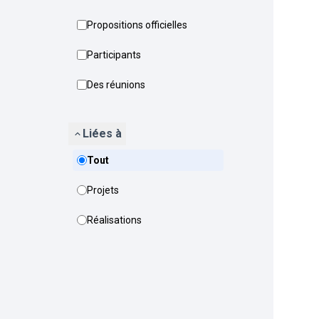
Propositions officielles
Participants
Des réunions
Liées à
Tout
Projets
Réalisations