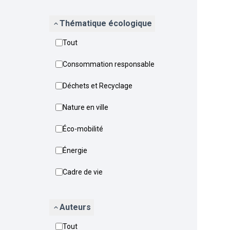
Thématique écologique
Tout
Consommation responsable
Déchets et Recyclage
Nature en ville
Éco-mobilité
Énergie
Cadre de vie
Auteurs
Tout