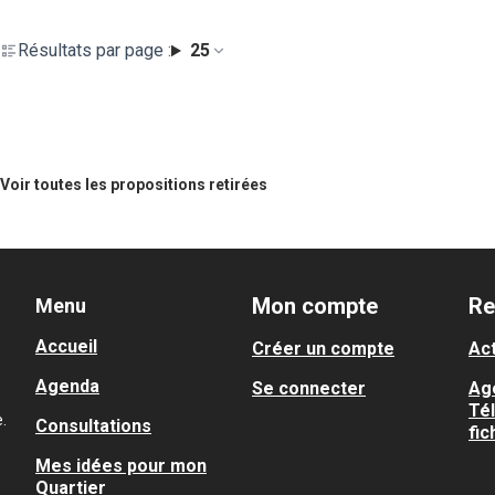
Résultats par page :
25
Voir toutes les propositions retirées
Mon compte
Re
Menu
Accueil
Créer un compte
Act
Agenda
Se connecter
Ag
Té
.
Consultations
fic
Mes idées pour mon
Quartier