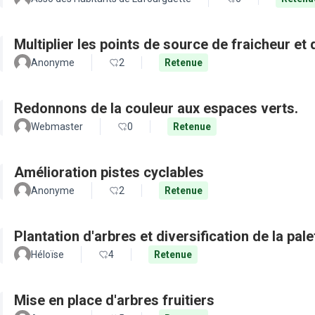
Multiplier les points de source de fraicheur et
Anonyme
2
Retenue
Redonnons de la couleur aux espaces verts.
Webmaster
0
Retenue
Amélioration pistes cyclables
Anonyme
2
Retenue
Plantation d'arbres et diversification de la pal
Héloïse
4
Retenue
Mise en place d'arbres fruitiers