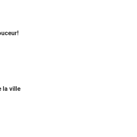
ouceur!
la ville