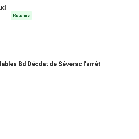
aud
Retenue
clables Bd Déodat de Séverac l'arrêt