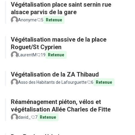
Végétalisation place saint sernin rue
alsace parvis de la gare
Anonyme
5
Retenue
Végétalisation massive de la place
Roguet/St Cyprien
LaurentM
19
Retenue
Végétalisation de la ZA Thibaud
Asso des Habitants de Lafourguette
6
Retenue
Réaménagement piéton, vélos et
végétalisation Allée Charles de Fitte
david_
7
Retenue