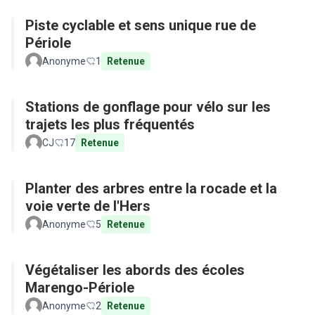
Piste cyclable et sens unique rue de
Périole
Anonyme
1
Retenue
Stations de gonflage pour vélo sur les
trajets les plus fréquentés
CJ
17
Retenue
Planter des arbres entre la rocade et la
voie verte de l'Hers
Anonyme
5
Retenue
Végétaliser les abords des écoles
Marengo-Périole
Anonyme
2
Retenue