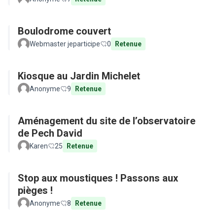
Boulodrome couvert
Webmaster jeparticipe
0
Retenue
Kiosque au Jardin Michelet
Anonyme
9
Retenue
Aménagement du site de l’observatoire
de Pech David
Karen
25
Retenue
Stop aux moustiques ! Passons aux
pièges !
Anonyme
8
Retenue