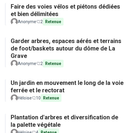
Faire des voies vélos et piétons dédiées
et bien délimitées
Anonyme
2
Retenue
Garder arbres, espaces aérés et terrains
de foot/baskets autour du dôme de La
Grave
Anonyme
2
Retenue
Un jardin en mouvement le long de la voie
ferrée et le rectorat
Héloïse
10
Retenue
Plantation d'arbres et diversification de
la palette végétale
Héloïse
4
Retenue