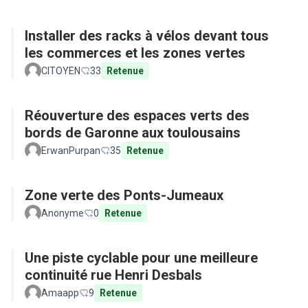
Installer des racks à vélos devant tous
les commerces et les zones vertes
CITOYEN
33
Retenue
Réouverture des espaces verts des
bords de Garonne aux toulousains
ErwanPurpan
35
Retenue
Zone verte des Ponts-Jumeaux
Anonyme
0
Retenue
Une piste cyclable pour une meilleure
continuité rue Henri Desbals
Amaapp
9
Retenue