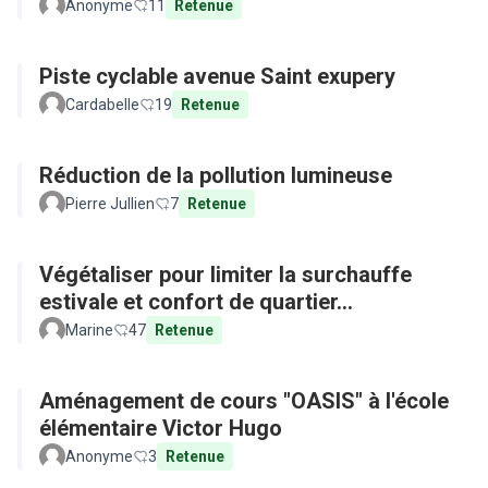
Anonyme
11
Retenue
Piste cyclable avenue Saint exupery
Cardabelle
19
Retenue
Réduction de la pollution lumineuse
Pierre Jullien
7
Retenue
Végétaliser pour limiter la surchauffe
estivale et confort de quartier...
Marine
47
Retenue
Aménagement de cours "OASIS" à l'école
élémentaire Victor Hugo
Anonyme
3
Retenue