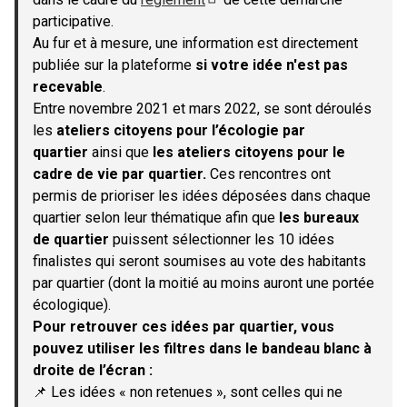
(S'ouvre dans un nouvel onglet)
participative.
Au fur et à mesure, une information est directement
publiée sur la plateforme
si votre idée n'est pas
recevable
.
Entre novembre 2021 et mars 2022, se sont déroulés
les
ateliers citoyens pour l’écologie par
quartier
ainsi que
les ateliers citoyens pour le
cadre de vie par quartier.
Ces rencontres ont
permis de prioriser les idées déposées dans chaque
quartier selon leur thématique afin que
les bureaux
de quartier
puissent sélectionner les 10 idées
finalistes qui seront soumises au vote des habitants
par quartier (dont la moitié au moins auront une portée
écologique).
Pour retrouver ces idées par quartier, vous
pouvez utiliser les filtres dans le bandeau blanc à
droite de l’écran :
📌 Les idées « non retenues », sont celles qui ne