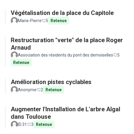
Végétalisation de la place du Capitole
Marie-Pierre
5
Retenue
Restructuration "verte" de la place Roger
Arnaud
Association des résidents du pont des demoiselles
5
Retenue
Amélioration pistes cyclables
Anonyme
2
Retenue
Augmenter l'Installation de L'arbre Algal
dans Toulouse
ID.31
3
Retenue