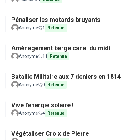
Pénaliser les motards bruyants
Anonyme
1
Retenue
Aménagement berge canal du midi
Anonyme
11
Retenue
Bataille Militaire aux 7 deniers en 1814
Anonyme
0
Retenue
Vive l'énergie solaire !
Anonyme
4
Retenue
Végétaliser Croix de Pierre