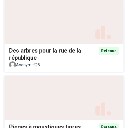
Des arbres pour la rue de la
Retenue
république
Anonyme
5
Pieges à moustiques tigres
Retenue