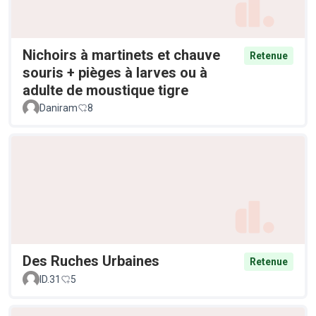
Nichoirs à martinets et chauve
Retenue
souris + pièges à larves ou à
adulte de moustique tigre
Daniram
8
Des Ruches Urbaines
Retenue
ID.31
5