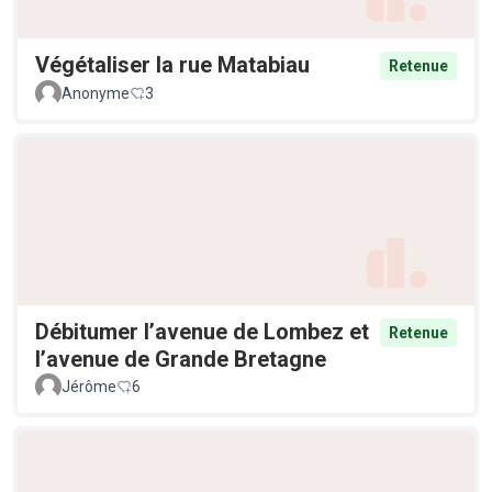
Végétaliser la rue Matabiau
Retenue
Anonyme
3
Débitumer l’avenue de Lombez et
Retenue
l’avenue de Grande Bretagne
Jérôme
6