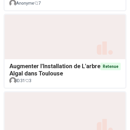
Anonyme
7
Augmenter l'Installation de L'arbre
Retenue
Algal dans Toulouse
ID.31
3