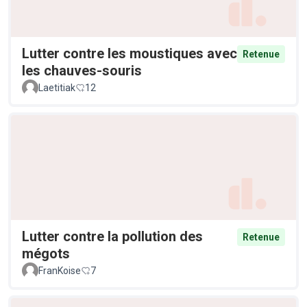
Lutter contre les moustiques avec
Retenue
les chauves-souris
Laetitiak
12
Lutter contre la pollution des
Retenue
mégots
FranKoise
7