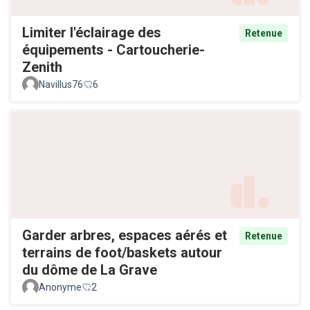
Limiter l'éclairage des
Retenue
équipements - Cartoucherie-
Zenith
Navillus76
6
Garder arbres, espaces aérés et
Retenue
terrains de foot/baskets autour
du dôme de La Grave
Anonyme
2