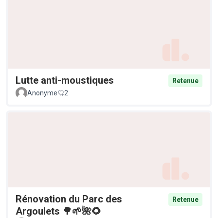
Lutte anti-moustiques
Retenue
Anonyme
2
Rénovation du Parc des
Retenue
Argoulets 🌳🌱🌺🌻