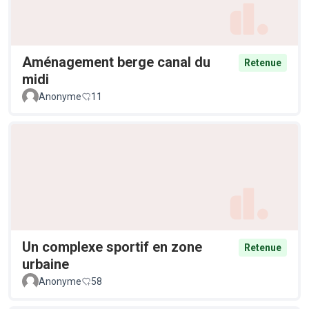
Aménagement berge canal du
Retenue
midi
Anonyme
11
Un complexe sportif en zone
Retenue
urbaine
Anonyme
58