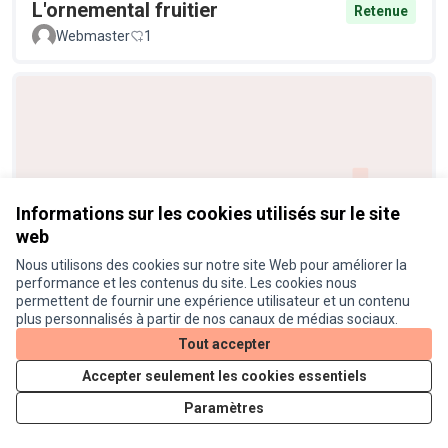
L'ornemental fruitier
Retenue
Webmaster
1
Informations sur les cookies utilisés sur le site
web
Réduire la pollution sonore
Retenue
Nous utilisons des cookies sur notre site Web pour améliorer la
Helene31201
4
performance et les contenus du site. Les cookies nous
permettent de fournir une expérience utilisateur et un contenu
plus personnalisés à partir de nos canaux de médias sociaux.
Tout accepter
Accepter seulement les cookies essentiels
Paramètres