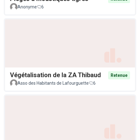
Anonyme
6
Végétalisation de la ZA Thibaud
Retenue
Asso des Habitants de Lafourguette
6