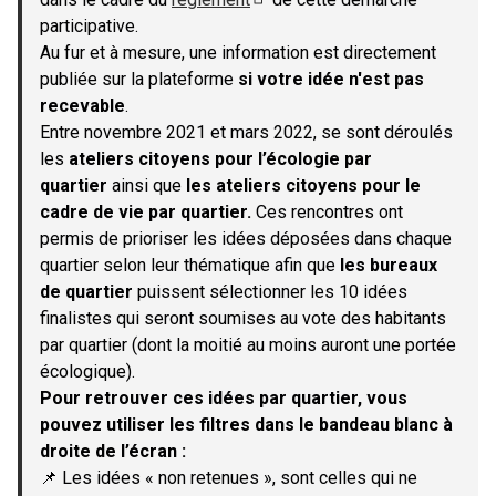
(S'ouvre dans un nouvel onglet)
participative.
Au fur et à mesure, une information est directement
publiée sur la plateforme
si votre idée n'est pas
recevable
.
Entre novembre 2021 et mars 2022, se sont déroulés
les
ateliers citoyens pour l’écologie par
quartier
ainsi que
les ateliers citoyens pour le
cadre de vie par quartier.
Ces rencontres ont
permis de prioriser les idées déposées dans chaque
quartier selon leur thématique afin que
les bureaux
de quartier
puissent sélectionner les 10 idées
finalistes qui seront soumises au vote des habitants
par quartier (dont la moitié au moins auront une portée
écologique).
Pour retrouver ces idées par quartier, vous
pouvez utiliser les filtres dans le bandeau blanc à
droite de l’écran :
📌 Les idées « non retenues », sont celles qui ne