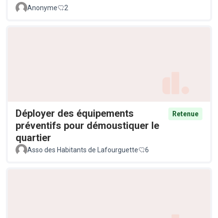
Anonyme
2
Déployer des équipements
Retenue
préventifs pour démoustiquer le
quartier
Asso des Habitants de Lafourguette
6