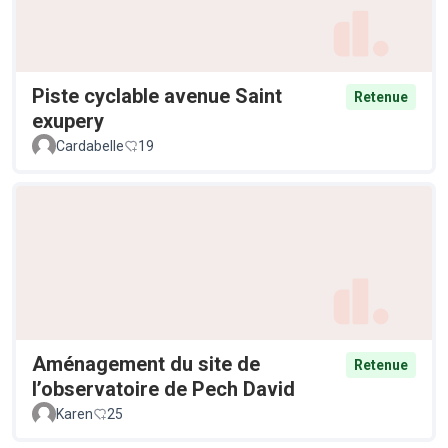
Piste cyclable avenue Saint
Retenue
exupery
Cardabelle
19
Aménagement du site de
Retenue
l’observatoire de Pech David
Karen
25