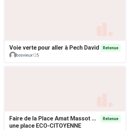
Voie verte pour aller à Pech David
Retenue
bosvieux
5
Faire de la Place Amat Massot ...
Retenue
une place ECO-CITOYENNE