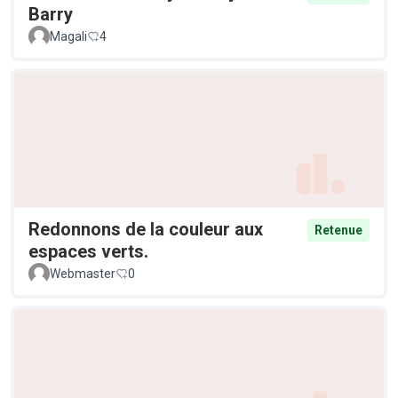
Barry
Magali
4
Redonnons de la couleur aux
Retenue
espaces verts.
Webmaster
0