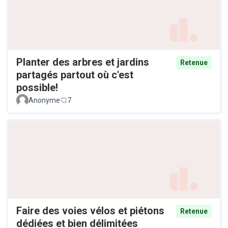
Planter des arbres et jardins
Retenue
partagés partout où c'est
possible!
Anonyme
7
Faire des voies vélos et piétons
Retenue
dédiées et bien délimitées