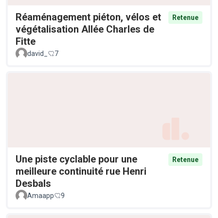
Réaménagement piéton, vélos et
Retenue
végétalisation Allée Charles de
Fitte
david_
7
Une piste cyclable pour une
Retenue
meilleure continuité rue Henri
Desbals
Amaapp
9