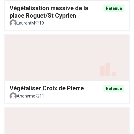
Végétalisation massive de la
Retenue
place Roguet/St Cyprien
LaurentM
19
Végétaliser Croix de Pierre
Retenue
Anonyme
11