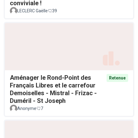
conviviale !
LECLERC Gaëlle
39
Aménager le Rond-Point des
Retenue
Français Libres et le carrefour
Demoiselles - Mistral - Frizac -
Duméril - St Joseph
Anonyme
7