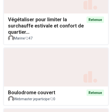
Végétaliser pour limiter la
Retenue
surchauffe estivale et confort de
quartier...
Marine
47
Boulodrome couvert
Retenue
Webmaster jeparticipe
0