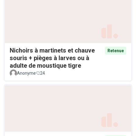
Nichoirs à martinets et chauve
Retenue
souris + pièges à larves ou à
adulte de moustique tigre
Anonyme
24