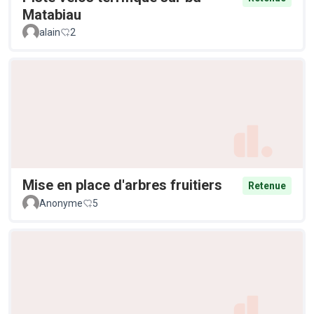
Matabiau
alain
2
Mise en place d'arbres fruitiers
Retenue
Anonyme
5