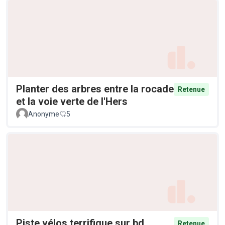
Planter des arbres entre la rocade
Retenue
et la voie verte de l'Hers
Anonyme
5
Piste vélos terrifique sur bd
Retenue