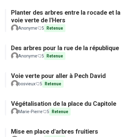
Planter des arbres entre la rocade et la
voie verte de l'Hers
Anonyme
5
Retenue
Des arbres pour la rue de la république
Anonyme
5
Retenue
Voie verte pour aller à Pech David
bosvieux
5
Retenue
Végétalisation de la place du Capitole
Marie-Pierre
5
Retenue
Mise en place d'arbres fruitiers