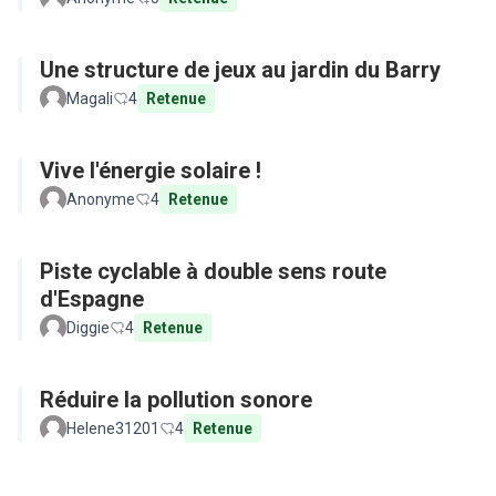
Une structure de jeux au jardin du Barry
Magali
4
Retenue
Vive l'énergie solaire !
Anonyme
4
Retenue
Piste cyclable à double sens route
d'Espagne
Diggie
4
Retenue
Réduire la pollution sonore
Helene31201
4
Retenue