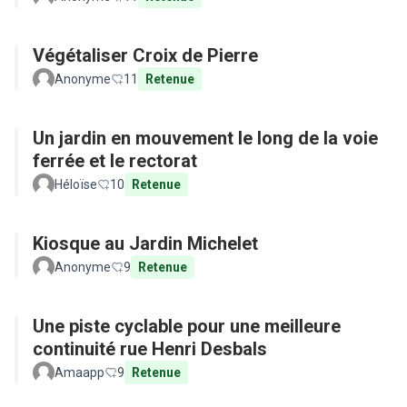
Végétaliser Croix de Pierre
Anonyme
11
Retenue
Un jardin en mouvement le long de la voie
ferrée et le rectorat
Héloïse
10
Retenue
Kiosque au Jardin Michelet
Anonyme
9
Retenue
Une piste cyclable pour une meilleure
continuité rue Henri Desbals
Amaapp
9
Retenue