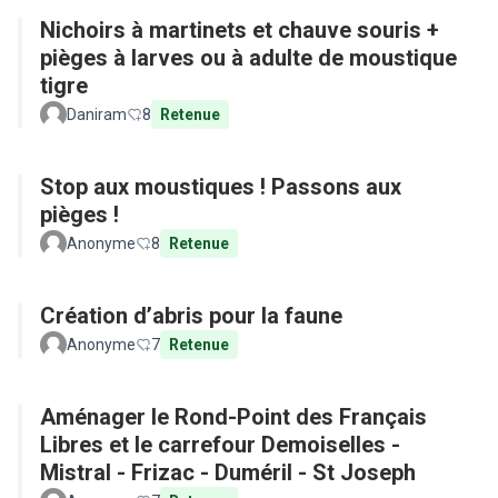
Nichoirs à martinets et chauve souris +
pièges à larves ou à adulte de moustique
tigre
Daniram
8
Retenue
Stop aux moustiques ! Passons aux
pièges !
Anonyme
8
Retenue
Création d’abris pour la faune
Anonyme
7
Retenue
Aménager le Rond-Point des Français
Libres et le carrefour Demoiselles -
Mistral - Frizac - Duméril - St Joseph