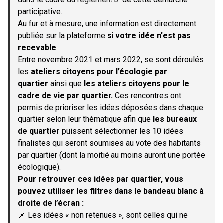
(S'ouvre dans un nouvel onglet)
participative.
Au fur et à mesure, une information est directement
publiée sur la plateforme
si votre idée n'est pas
recevable
.
Entre novembre 2021 et mars 2022, se sont déroulés
les
ateliers citoyens pour l’écologie par
quartier
ainsi que
les ateliers citoyens pour le
cadre de vie par quartier.
Ces rencontres ont
permis de prioriser les idées déposées dans chaque
quartier selon leur thématique afin que
les bureaux
de quartier
puissent sélectionner les 10 idées
finalistes qui seront soumises au vote des habitants
par quartier (dont la moitié au moins auront une portée
écologique).
Pour retrouver ces idées par quartier, vous
pouvez utiliser les filtres dans le bandeau blanc à
droite de l’écran :
📌 Les idées « non retenues », sont celles qui ne