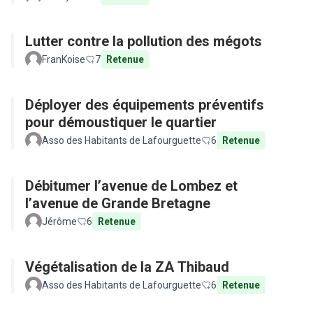
Lutter contre la pollution des mégots
FranKoise
7
Retenue
Déployer des équipements préventifs
pour démoustiquer le quartier
Asso des Habitants de Lafourguette
6
Retenue
Débitumer l’avenue de Lombez et
l’avenue de Grande Bretagne
Jérôme
6
Retenue
Végétalisation de la ZA Thibaud
Asso des Habitants de Lafourguette
6
Retenue