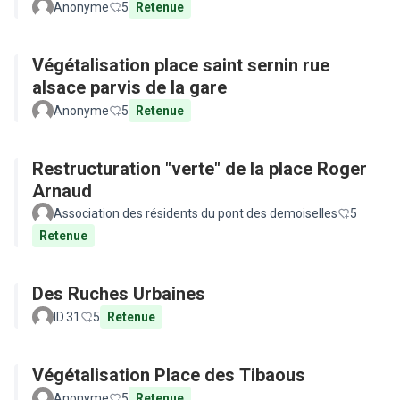
Anonyme
5
Retenue
Végétalisation place saint sernin rue
alsace parvis de la gare
Anonyme
5
Retenue
Restructuration "verte" de la place Roger
Arnaud
Association des résidents du pont des demoiselles
5
Retenue
Des Ruches Urbaines
ID.31
5
Retenue
Végétalisation Place des Tibaous
Anonyme
5
Retenue