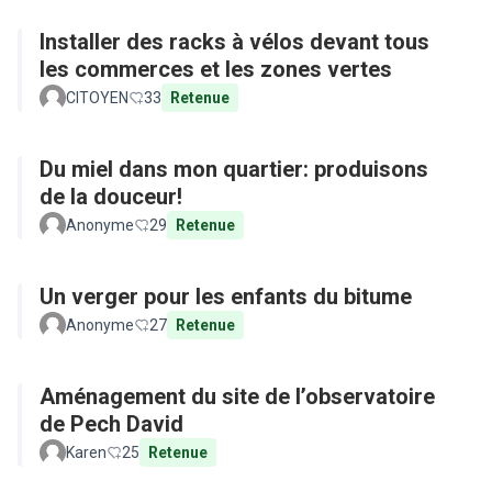
Installer des racks à vélos devant tous
les commerces et les zones vertes
CITOYEN
33
Retenue
Du miel dans mon quartier: produisons
de la douceur!
Anonyme
29
Retenue
Un verger pour les enfants du bitume
Anonyme
27
Retenue
Aménagement du site de l’observatoire
de Pech David
Karen
25
Retenue