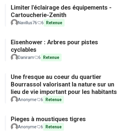
Limiter l'éclairage des équipements -
Cartoucherie-Zenith
Navillus76
6
Retenue
Eisenhower : Arbres pour pistes
cyclables
Daniram
6
Retenue
Une fresque au coeur du quartier
Bourrassol valorisant la nature sur un
lieu de vie important pour les habitants
Anonyme
6
Retenue
Pieges à moustiques tigres
Anonyme
6
Retenue