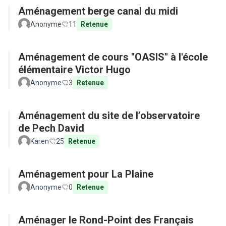
Aménagement berge canal du midi
Anonyme
11
Retenue
Aménagement de cours "OASIS" à l'école
élémentaire Victor Hugo
Anonyme
3
Retenue
Aménagement du site de l’observatoire
de Pech David
Karen
25
Retenue
Aménagement pour La Plaine
Anonyme
0
Retenue
Aménager le Rond-Point des Français