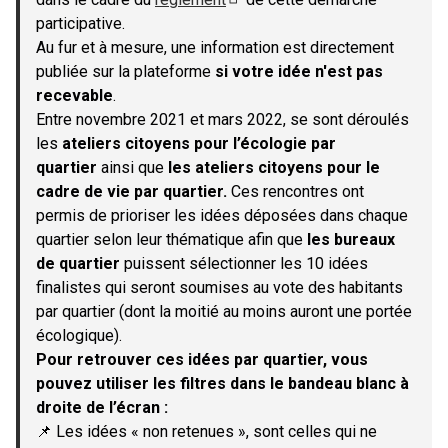
(S'ouvre dans un nouvel onglet)
participative.
Au fur et à mesure, une information est directement
publiée sur la plateforme
si votre idée n'est pas
recevable
.
Entre novembre 2021 et mars 2022, se sont déroulés
les
ateliers citoyens pour l’écologie par
quartier
ainsi que
les ateliers citoyens pour le
cadre de vie par quartier.
Ces rencontres ont
permis de prioriser les idées déposées dans chaque
quartier selon leur thématique afin que
les bureaux
de quartier
puissent sélectionner les 10 idées
finalistes qui seront soumises au vote des habitants
par quartier (dont la moitié au moins auront une portée
écologique).
Pour retrouver ces idées par quartier, vous
pouvez utiliser les filtres dans le bandeau blanc à
droite de l’écran :
📌 Les idées « non retenues », sont celles qui ne