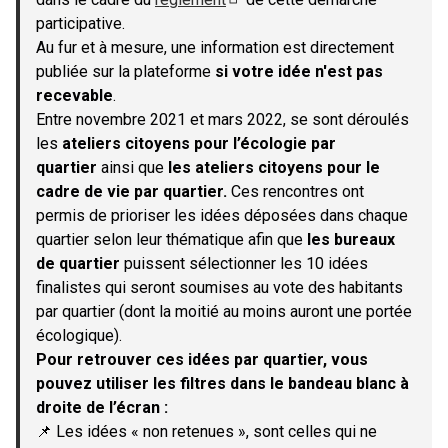
(S'ouvre dans un nouvel onglet)
participative.
Au fur et à mesure, une information est directement
publiée sur la plateforme
si votre idée n'est pas
recevable
.
Entre novembre 2021 et mars 2022, se sont déroulés
les
ateliers citoyens pour l’écologie par
quartier
ainsi que
les ateliers citoyens pour le
cadre de vie par quartier.
Ces rencontres ont
permis de prioriser les idées déposées dans chaque
quartier selon leur thématique afin que
les bureaux
de quartier
puissent sélectionner les 10 idées
finalistes qui seront soumises au vote des habitants
par quartier (dont la moitié au moins auront une portée
écologique).
Pour retrouver ces idées par quartier, vous
pouvez utiliser les filtres dans le bandeau blanc à
droite de l’écran :
📌 Les idées « non retenues », sont celles qui ne