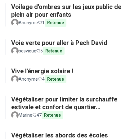
Voilage d'ombres sur les jeux public de
plein air pour enfants
Anonyme
1
Retenue
Voie verte pour aller à Pech David
bosvieux
5
Retenue
Vive l'énergie solaire !
Anonyme
4
Retenue
Végétaliser pour limiter la surchauffe
estivale et confort de quartier...
Marine
47
Retenue
Végétaliser les abords des écoles