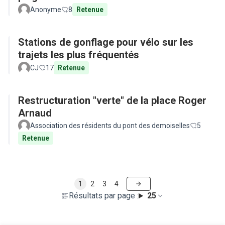
Anonyme
8
Retenue
Stations de gonflage pour vélo sur les
trajets les plus fréquentés
CJ
17
Retenue
Restructuration "verte" de la place Roger
Arnaud
Association des résidents du pont des demoiselles
5
Retenue
1
2
3
4
Résultats par page :
25