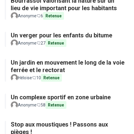
Bourrassol valorisant la nature sur un
lieu de vie important pour les habitants
Anonyme
6
Retenue
Un verger pour les enfants du bitume
Anonyme
27
Retenue
Un jardin en mouvement le long de la voie
ferrée et le rectorat
Héloïse
10
Retenue
Un complexe sportif en zone urbaine
Anonyme
58
Retenue
Stop aux moustiques ! Passons aux
pièges !