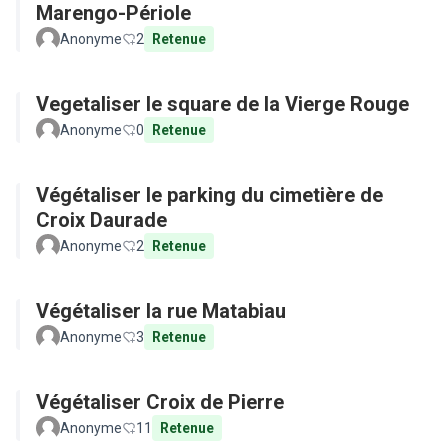
Marengo-Périole
Anonyme
2
Retenue
Vegetaliser le square de la Vierge Rouge
Anonyme
0
Retenue
Végétaliser le parking du cimetière de
Croix Daurade
Anonyme
2
Retenue
Végétaliser la rue Matabiau
Anonyme
3
Retenue
Végétaliser Croix de Pierre
Anonyme
11
Retenue