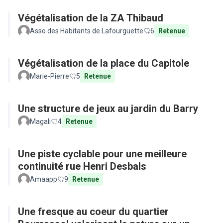
Végétalisation de la ZA Thibaud
Asso des Habitants de Lafourguette
6
Retenue
Végétalisation de la place du Capitole
Marie-Pierre
5
Retenue
Une structure de jeux au jardin du Barry
Magali
4
Retenue
Une piste cyclable pour une meilleure
continuité rue Henri Desbals
Amaapp
9
Retenue
Une fresque au coeur du quartier