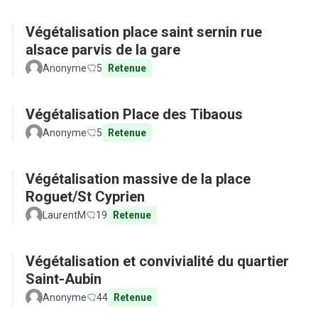
Végétalisation place saint sernin rue
alsace parvis de la gare
Anonyme
5
Retenue
Végétalisation Place des Tibaous
Anonyme
5
Retenue
Végétalisation massive de la place
Roguet/St Cyprien
LaurentM
19
Retenue
Végétalisation et convivialité du quartier
Saint-Aubin
Anonyme
44
Retenue