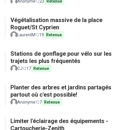
Anonyme
23
Retenue
Végétalisation massive de la place
Roguet/St Cyprien
LaurentM
19
Retenue
Stations de gonflage pour vélo sur les
trajets les plus fréquentés
CJ
17
Retenue
Planter des arbres et jardins partagés
partout où c'est possible!
Anonyme
7
Retenue
Limiter l'éclairage des équipements -
Cartoucherie-Zenith