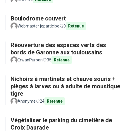
Boulodrome couvert
Webmaster jeparticipe
0
Retenue
Réouverture des espaces verts des
bords de Garonne aux toulousains
ErwanPurpan
35
Retenue
Nichoirs à martinets et chauve souris +
pièges à larves ou à adulte de moustique
tigre
Anonyme
24
Retenue
Végétaliser le parking du cimetière de
Croix Daurade