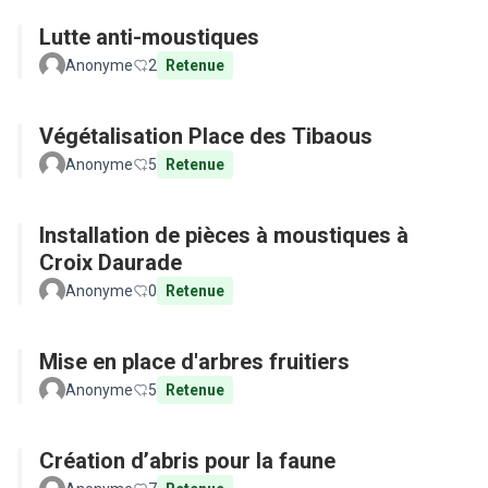
Lutte anti-moustiques
Anonyme
2
Retenue
Végétalisation Place des Tibaous
Anonyme
5
Retenue
Installation de pièces à moustiques à
Croix Daurade
Anonyme
0
Retenue
Mise en place d'arbres fruitiers
Anonyme
5
Retenue
Création d’abris pour la faune