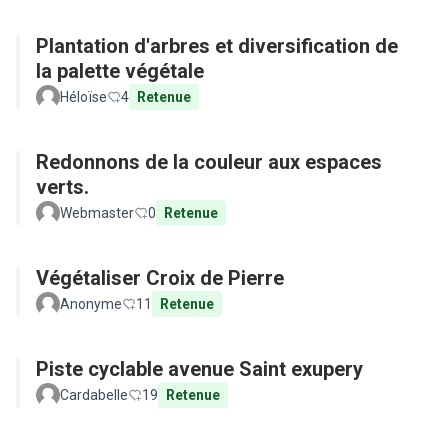
Plantation d'arbres et diversification de
la palette végétale
Héloïse
4
Retenue
Redonnons de la couleur aux espaces
verts.
Webmaster
0
Retenue
Végétaliser Croix de Pierre
Anonyme
11
Retenue
Piste cyclable avenue Saint exupery
Cardabelle
19
Retenue