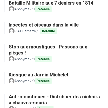
Bataille Militaire aux 7 deniers en 1814
Anonyme
0
Retenue
Insectes et oiseaux dans la ville
PIAT Bernard
1
Retenue
Stop aux moustiques ! Passons aux
pièges !
Anonyme
8
Retenue
Kiosque au Jardin Michelet
Anonyme
9
Retenue
Anti-moustiques - Distribuer des nichoirs
à chauves-souris