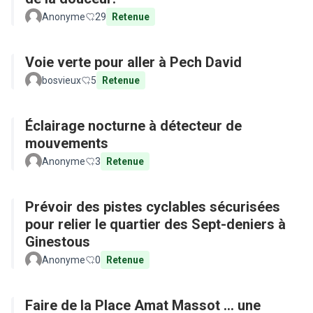
Anonyme
29
Retenue
Voie verte pour aller à Pech David
bosvieux
5
Retenue
Éclairage nocturne à détecteur de
mouvements
Anonyme
3
Retenue
Prévoir des pistes cyclables sécurisées
pour relier le quartier des Sept-deniers à
Ginestous
Anonyme
0
Retenue
Faire de la Place Amat Massot ... une