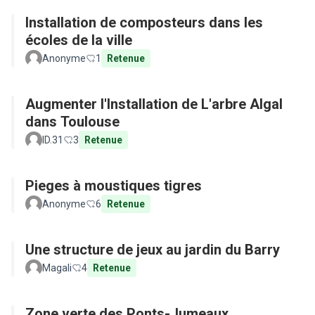
Installation de composteurs dans les
écoles de la ville
Anonyme
1
Retenue
Augmenter l'Installation de L'arbre Algal
dans Toulouse
ID.31
3
Retenue
Pieges à moustiques tigres
Anonyme
6
Retenue
Une structure de jeux au jardin du Barry
Magali
4
Retenue
Zone verte des Ponts-Jumeaux