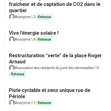
fraicheur et de captation de CO2 dans le
quartier
Anonyme
2
Retenue
Vive l'énergie solaire !
Anonyme
4
Retenue
Restructuration "verte" de la place Roger
Arnaud
Association des résidents du pont des demoiselles
5
Retenue
Piste cyclable et sens unique rue de
Périole
Anonyme
1
Retenue