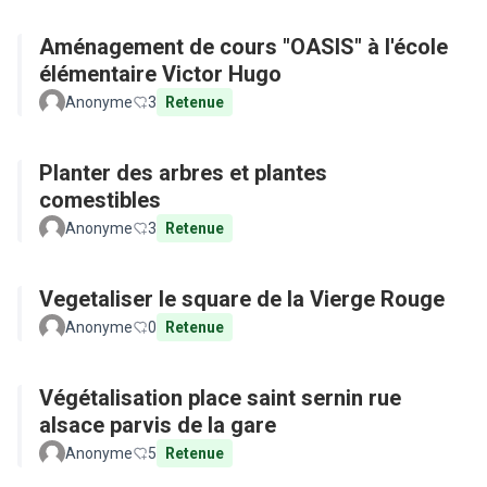
Aménagement de cours "OASIS" à l'école
élémentaire Victor Hugo
Anonyme
3
Retenue
Planter des arbres et plantes
comestibles
Anonyme
3
Retenue
Vegetaliser le square de la Vierge Rouge
Anonyme
0
Retenue
Végétalisation place saint sernin rue
alsace parvis de la gare
Anonyme
5
Retenue