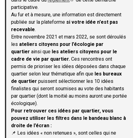
(S'ouvre dans un nouvel onglet)
participative.
Au fur et à mesure, une information est directement
publiée sur la plateforme
si votre idée n'est pas
recevable
.
Entre novembre 2021 et mars 2022, se sont déroulés
les
ateliers citoyens pour l’écologie par
quartier
ainsi que
les ateliers citoyens pour le
cadre de vie par quartier.
Ces rencontres ont
permis de prioriser les idées déposées dans chaque
quartier selon leur thématique afin que
les bureaux
de quartier
puissent sélectionner les 10 idées
finalistes qui seront soumises au vote des habitants
par quartier (dont la moitié au moins auront une portée
écologique).
Pour retrouver ces idées par quartier, vous
pouvez utiliser les filtres dans le bandeau blanc à
droite de l’écran :
📌 Les idées « non retenues », sont celles qui ne