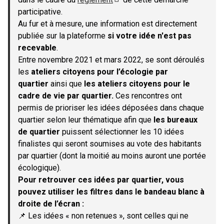
(S'ouvre dans un nouvel onglet)
participative.
Au fur et à mesure, une information est directement
publiée sur la plateforme
si votre idée n'est pas
recevable
.
Entre novembre 2021 et mars 2022, se sont déroulés
les
ateliers citoyens pour l’écologie par
quartier
ainsi que
les ateliers citoyens pour le
cadre de vie par quartier.
Ces rencontres ont
permis de prioriser les idées déposées dans chaque
quartier selon leur thématique afin que
les bureaux
de quartier
puissent sélectionner les 10 idées
finalistes qui seront soumises au vote des habitants
par quartier (dont la moitié au moins auront une portée
écologique).
Pour retrouver ces idées par quartier, vous
pouvez utiliser les filtres dans le bandeau blanc à
droite de l’écran :
📌 Les idées « non retenues », sont celles qui ne