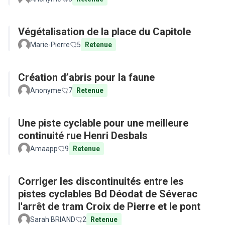
Végétalisation de la place du Capitole
Marie-Pierre
5
Retenue
Création d’abris pour la faune
Anonyme
7
Retenue
Une piste cyclable pour une meilleure
continuité rue Henri Desbals
Amaapp
9
Retenue
Corriger les discontinuités entre les
pistes cyclables Bd Déodat de Séverac
l'arrêt de tram Croix de Pierre et le pont
Sarah BRIAND
2
Retenue