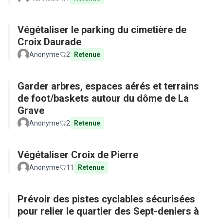
Végétaliser le parking du cimetière de
Croix Daurade
Anonyme
2
Retenue
Garder arbres, espaces aérés et terrains
de foot/baskets autour du dôme de La
Grave
Anonyme
2
Retenue
Végétaliser Croix de Pierre
Anonyme
11
Retenue
Prévoir des pistes cyclables sécurisées
pour relier le quartier des Sept-deniers à