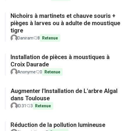
Nichoirs à martinets et chauve souris +
pièges à larves ou à adulte de moustique
tigre
Daniram
8
Retenue
Installation de pièces à moustiques à
Croix Daurade
Anonyme
0
Retenue
Augmenter l'Installation de L'arbre Algal
dans Toulouse
ID.31
3
Retenue
Réduction de la pollution lumineuse