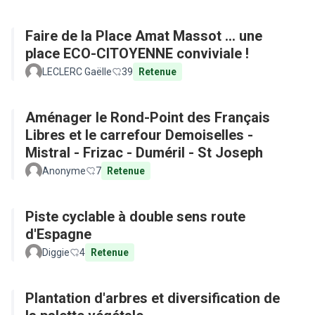
Faire de la Place Amat Massot ... une
place ECO-CITOYENNE conviviale !
LECLERC Gaëlle
39
Retenue
Aménager le Rond-Point des Français
Libres et le carrefour Demoiselles -
Mistral - Frizac - Duméril - St Joseph
Anonyme
7
Retenue
Piste cyclable à double sens route
d'Espagne
Diggie
4
Retenue
Plantation d'arbres et diversification de