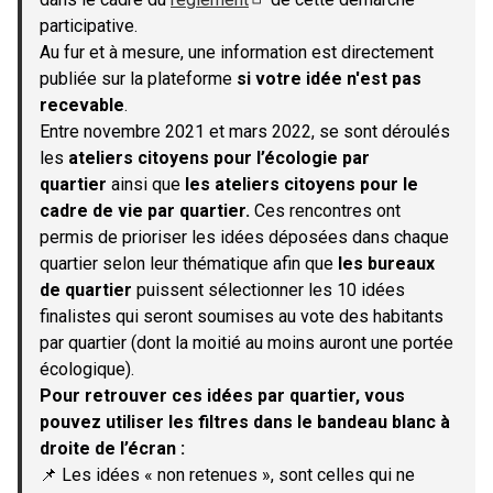
(S'ouvre dans un nouvel onglet)
participative.
Au fur et à mesure, une information est directement
publiée sur la plateforme
si votre idée n'est pas
recevable
.
Entre novembre 2021 et mars 2022, se sont déroulés
les
ateliers citoyens pour l’écologie par
quartier
ainsi que
les ateliers citoyens pour le
cadre de vie par quartier.
Ces rencontres ont
permis de prioriser les idées déposées dans chaque
quartier selon leur thématique afin que
les bureaux
de quartier
puissent sélectionner les 10 idées
finalistes qui seront soumises au vote des habitants
par quartier (dont la moitié au moins auront une portée
écologique).
Pour retrouver ces idées par quartier, vous
pouvez utiliser les filtres dans le bandeau blanc à
droite de l’écran :
📌 Les idées « non retenues », sont celles qui ne