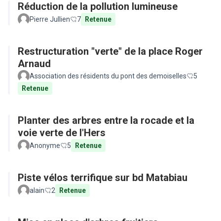
Réduction de la pollution lumineuse
Pierre Jullien
7
Retenue
Restructuration "verte" de la place Roger
Arnaud
Association des résidents du pont des demoiselles
5
Retenue
Planter des arbres entre la rocade et la
voie verte de l'Hers
Anonyme
5
Retenue
Piste vélos terrifique sur bd Matabiau
alain
2
Retenue