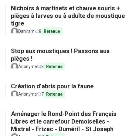
Nichoirs à martinets et chauve souris +
pièges à larves ou à adulte de moustique
tigre
Daniram
8
Retenue
Stop aux moustiques ! Passons aux
pièges !
Anonyme
8
Retenue
Création d’abris pour la faune
Anonyme
7
Retenue
Aménager le Rond-Point des Français
Libres et le carrefour Demoiselles -
Mistral - Frizac - Duméril - St Joseph