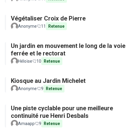
Végétaliser Croix de Pierre
Anonyme
11
Retenue
Un jardin en mouvement le long de la voie
ferrée et le rectorat
Héloïse
10
Retenue
Kiosque au Jardin Michelet
Anonyme
9
Retenue
Une piste cyclable pour une meilleure
continuité rue Henri Desbals
Amaapp
9
Retenue