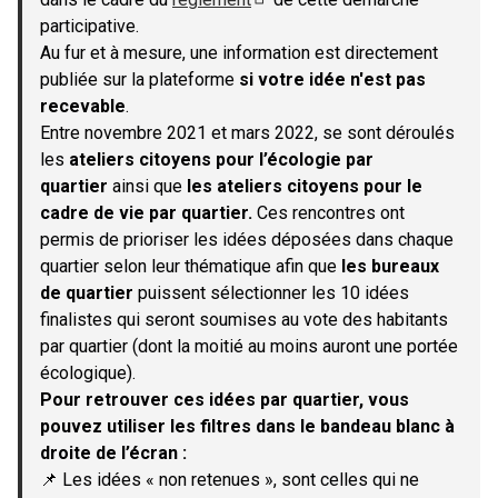
(S'ouvre dans un nouvel onglet)
participative.
Au fur et à mesure, une information est directement
publiée sur la plateforme
si votre idée n'est pas
recevable
.
Entre novembre 2021 et mars 2022, se sont déroulés
les
ateliers citoyens pour l’écologie par
quartier
ainsi que
les ateliers citoyens pour le
cadre de vie par quartier.
Ces rencontres ont
permis de prioriser les idées déposées dans chaque
quartier selon leur thématique afin que
les bureaux
de quartier
puissent sélectionner les 10 idées
finalistes qui seront soumises au vote des habitants
par quartier (dont la moitié au moins auront une portée
écologique).
Pour retrouver ces idées par quartier, vous
pouvez utiliser les filtres dans le bandeau blanc à
droite de l’écran :
📌 Les idées « non retenues », sont celles qui ne