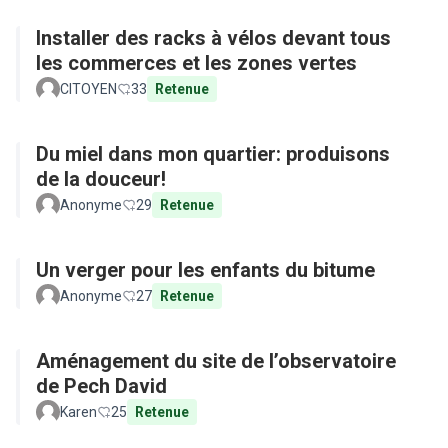
Installer des racks à vélos devant tous
les commerces et les zones vertes
CITOYEN
33
Retenue
Du miel dans mon quartier: produisons
de la douceur!
Anonyme
29
Retenue
Un verger pour les enfants du bitume
Anonyme
27
Retenue
Aménagement du site de l’observatoire
de Pech David
Karen
25
Retenue