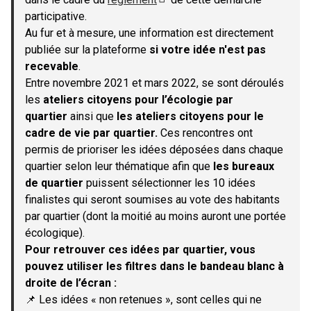
(S'ouvre dans un nouvel onglet)
participative.
Au fur et à mesure, une information est directement
publiée sur la plateforme
si votre idée n'est pas
recevable
.
Entre novembre 2021 et mars 2022, se sont déroulés
les
ateliers citoyens pour l’écologie par
quartier
ainsi que
les ateliers citoyens pour le
cadre de vie par quartier.
Ces rencontres ont
permis de prioriser les idées déposées dans chaque
quartier selon leur thématique afin que
les bureaux
de quartier
puissent sélectionner les 10 idées
finalistes qui seront soumises au vote des habitants
par quartier (dont la moitié au moins auront une portée
écologique).
Pour retrouver ces idées par quartier, vous
pouvez utiliser les filtres dans le bandeau blanc à
droite de l’écran :
📌 Les idées « non retenues », sont celles qui ne