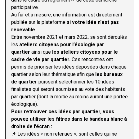
(S'ouvre dans un nouvel onglet)
participative.
Au fur et à mesure, une information est directement
publiée sur la plateforme
si votre idée n'est pas
recevable
.
Entre novembre 2021 et mars 2022, se sont déroulés
les
ateliers citoyens pour l’écologie par
quartier
ainsi que
les ateliers citoyens pour le
cadre de vie par quartier.
Ces rencontres ont
permis de prioriser les idées déposées dans chaque
quartier selon leur thématique afin que
les bureaux
de quartier
puissent sélectionner les 10 idées
finalistes qui seront soumises au vote des habitants
par quartier (dont la moitié au moins auront une portée
écologique).
Pour retrouver ces idées par quartier, vous
pouvez utiliser les filtres dans le bandeau blanc à
droite de l’écran :
📌 Les idées « non retenues », sont celles qui ne