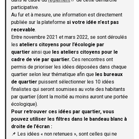
(S'ouvre dans un nouvel onglet)
participative.
Au fur et à mesure, une information est directement
publiée sur la plateforme
si votre idée n'est pas
recevable
.
Entre novembre 2021 et mars 2022, se sont déroulés
les
ateliers citoyens pour l’écologie par
quartier
ainsi que
les ateliers citoyens pour le
cadre de vie par quartier.
Ces rencontres ont
permis de prioriser les idées déposées dans chaque
quartier selon leur thématique afin que
les bureaux
de quartier
puissent sélectionner les 10 idées
finalistes qui seront soumises au vote des habitants
par quartier (dont la moitié au moins auront une portée
écologique).
Pour retrouver ces idées par quartier, vous
pouvez utiliser les filtres dans le bandeau blanc à
droite de l’écran :
📌 Les idées « non retenues », sont celles qui ne