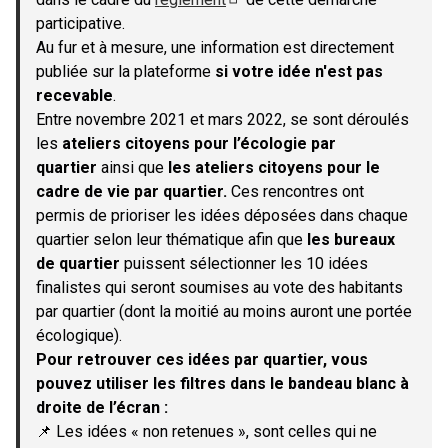
(S'ouvre dans un nouvel onglet)
participative.
Au fur et à mesure, une information est directement
publiée sur la plateforme
si votre idée n'est pas
recevable
.
Entre novembre 2021 et mars 2022, se sont déroulés
les
ateliers citoyens pour l’écologie par
quartier
ainsi que
les ateliers citoyens pour le
cadre de vie par quartier.
Ces rencontres ont
permis de prioriser les idées déposées dans chaque
quartier selon leur thématique afin que
les bureaux
de quartier
puissent sélectionner les 10 idées
finalistes qui seront soumises au vote des habitants
par quartier (dont la moitié au moins auront une portée
écologique).
Pour retrouver ces idées par quartier, vous
pouvez utiliser les filtres dans le bandeau blanc à
droite de l’écran :
📌 Les idées « non retenues », sont celles qui ne