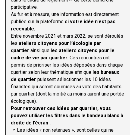
(S'ouvre dans un nouvel onglet)
participative.
Au fur et à mesure, une information est directement
publiée sur la plateforme
si votre idée n'est pas
recevable
.
Entre novembre 2021 et mars 2022, se sont déroulés
les
ateliers citoyens pour l’écologie par
quartier
ainsi que
les ateliers citoyens pour le
cadre de vie par quartier.
Ces rencontres ont
permis de prioriser les idées déposées dans chaque
quartier selon leur thématique afin que
les bureaux
de quartier
puissent sélectionner les 10 idées
finalistes qui seront soumises au vote des habitants
par quartier (dont la moitié au moins auront une portée
écologique).
Pour retrouver ces idées par quartier, vous
pouvez utiliser les filtres dans le bandeau blanc à
droite de l’écran :
📌 Les idées « non retenues », sont celles qui ne