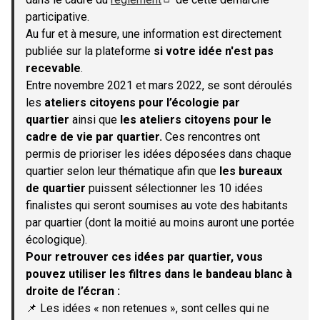
(S'ouvre dans un nouvel onglet)
participative.
Au fur et à mesure, une information est directement
publiée sur la plateforme
si votre idée n'est pas
recevable
.
Entre novembre 2021 et mars 2022, se sont déroulés
les
ateliers citoyens pour l’écologie par
quartier
ainsi que
les ateliers citoyens pour le
cadre de vie par quartier.
Ces rencontres ont
permis de prioriser les idées déposées dans chaque
quartier selon leur thématique afin que
les bureaux
de quartier
puissent sélectionner les 10 idées
finalistes qui seront soumises au vote des habitants
par quartier (dont la moitié au moins auront une portée
écologique).
Pour retrouver ces idées par quartier, vous
pouvez utiliser les filtres dans le bandeau blanc à
droite de l’écran :
📌 Les idées « non retenues », sont celles qui ne