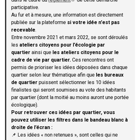
(S'ouvre dans un nouvel onglet)
participative.
Au fur et à mesure, une information est directement
publiée sur la plateforme
si votre idée n'est pas
recevable
.
Entre novembre 2021 et mars 2022, se sont déroulés
les
ateliers citoyens pour l’écologie par
quartier
ainsi que
les ateliers citoyens pour le
cadre de vie par quartier.
Ces rencontres ont
permis de prioriser les idées déposées dans chaque
quartier selon leur thématique afin que
les bureaux
de quartier
puissent sélectionner les 10 idées
finalistes qui seront soumises au vote des habitants
par quartier (dont la moitié au moins auront une portée
écologique).
Pour retrouver ces idées par quartier, vous
pouvez utiliser les filtres dans le bandeau blanc à
droite de l’écran :
📌 Les idées « non retenues », sont celles qui ne